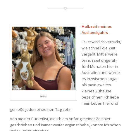
Halbzeit meines
Auslandsjahrs
Es ist wirklich verrückt,
wie schnell die Zeit
vergeht. Mittlerweile
bin ich seit ungefähr
fünf Monaten hier in
Australien und würde
es inzwischen sogar
als mein zweites
kleines Zuhause
Nora
bezeichnen. Ich liebe
mein Leben hier und
genieße jeden einzelnen Tag sehr.
Von meiner Bucketlist, die ich am Anfang meiner Zeit hier
geschrieben und immer weiter ergänzt habe, konnte ich schon
viele Punkte abhaken.