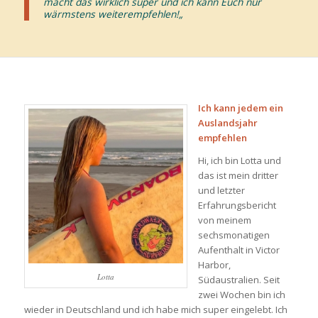
macht das wirklich super und ich kann Euch nur
wärmstens weiterempfehlen!
„
Ich kann jedem ein
Auslandsjahr
empfehlen
Hi, ich bin Lotta und
das ist mein dritter
und letzter
Erfahrungsbericht
von meinem
sechsmonatigen
Aufenthalt in Victor
Harbor,
Lotta
Südaustralien. Seit
zwei Wochen bin ich
wieder in Deutschland und ich habe mich super eingelebt. Ich