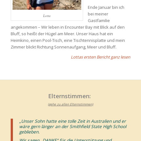
Ende Januar bin ich
bei meiner
Lotta
Gastfamilie
angekommen – Wir leben in Encounter Bay mit Blick auf den
Bluff, so heißt der Hügel am Meer. Unser Haus hat ein
Heimkino, einen Pool-Tisch, eine Tischtennisplatte und mein
Zimmer blickt Richtung Sonnenaufgang, Meer und Bluff.
Lottas ersten Bericht ganz lesen
Elternstimmen:
(gehe zu allen Elternstimmen)
„Unser Sohn hatte eine tolle Zeit in Australien und er
wäre gern länger an der Smithfield State High School
geblieben.
Wir sagen „DANKE“ für die Unterstützung und