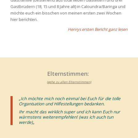
Gastfamilie (bestehend aus total lieben Gasteltern und drei
Gastbrüdern (18, 15 und 8 Jahre alt) in Caloundra/Baringa und
möchte euch ein bisschen von meinen ersten zwei Wochen
hier berichten.
Henrys ersten Bericht ganz lesen
Elternstimmen:
(gehe zu allen Elternstimmen)
„Ich möchte mich noch einmal bei Euch für die tolle
Organisation und Hilfestellungen bedanken.
Ihr macht das wirklich super und ich kann Euch nur
wärmstens weiterempfehlen! (was ich auch tun
werde)
„