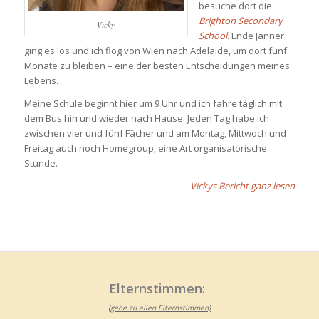
besuche dort die
Brighton Secondary
Vicky
School
. Ende Jänner
ging es los und ich flog von Wien nach Adelaide, um dort fünf
Monate zu bleiben – eine der besten Entscheidungen meines
Lebens.
Meine Schule beginnt hier um 9 Uhr und ich fahre täglich mit
dem Bus hin und wieder nach Hause. Jeden Tag habe ich
zwischen vier und fünf Fächer und am Montag, Mittwoch und
Freitag auch noch Homegroup, eine Art organisatorische
Stunde.
Vickys Bericht ganz lesen
Elternstimmen:
(gehe zu allen Elternstimmen)