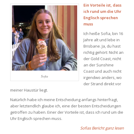
Ein Vorteile ist, dass
ich rund um die Uhr
Englisch sprechen
muss
Ich heiße Sofia, bin 16
Jahre alt und lebe in
Brisbane. Ja, du hast
richtig gehört: Nicht an
der Gold Coast, nicht
an der Sunshine
Coast und auch nicht
Sofia
irgendwo anders, wo
der Strand direkt vor
meiner Haustür liegt.
Natürlich habe ich meine Entscheidung anfangs hinterfragt,
aber letztendlich glaube ich, eine der besten Entscheidungen
getroffen zu haben. Einer der Vorteile ist, dass ich rund um die
Uhr Englisch sprechen muss.
Sofias Bericht ganz lesen