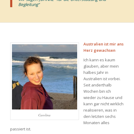
Begleitung“
Australien ist mir ans
Herz gewachsen
Ich kann es kaum
glauben, aber mein
halbes Jahr in
Australien ist vorbei.
Seit anderthalb
Wochen bin ich
wieder zu Hause und
kann gar nicht wirklich
realisieren, was in
Carolina
den letzten sechs
Monaten alles
passiert ist.