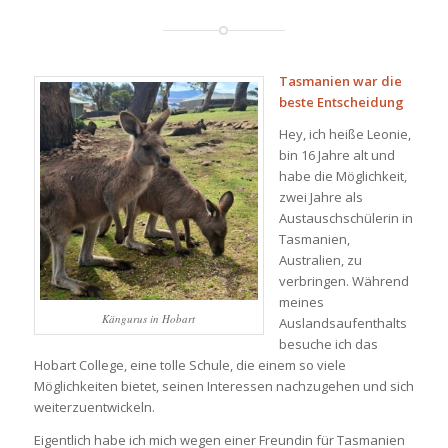
Tasmanien war die
beste Entscheidung
Hey, ich heiße Leonie,
bin 16 Jahre alt und
habe die Möglichkeit,
zwei Jahre als
Austauschschülerin in
Tasmanien,
Australien, zu
verbringen. Während
meines
Kängurus in Hobart
Auslandsaufenthalts
besuche ich das
Hobart College, eine tolle Schule, die einem so viele
Möglichkeiten bietet, seinen Interessen nachzugehen und sich
weiterzuentwickeln.
Eigentlich habe ich mich wegen einer Freundin für Tasmanien