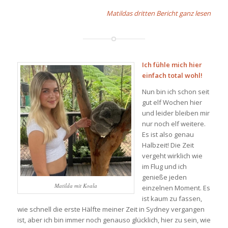
Matildas dritten Bericht ganz lesen
Ich fühle mich hier
einfach total wohl!
Nun bin ich schon seit
gut elf Wochen hier
und leider bleiben mir
nur noch elf weitere.
Es ist also genau
Halbzeit! Die Zeit
vergeht wirklich wie
im Flug und ich
genieße jeden
Matilda mit Koala
einzelnen Moment. Es
ist kaum zu fassen,
wie schnell die erste Hälfte meiner Zeit in Sydney vergangen
ist, aber ich bin immer noch genauso glücklich, hier zu sein, wie