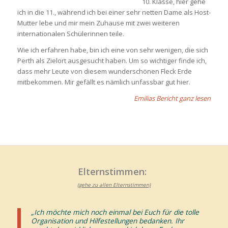
10. Klasse, hier gehe
ich in die 11., während ich bei einer sehr netten Dame als Host-
Mutter lebe und mir mein Zuhause mit zwei weiteren
internationalen Schülerinnen teile.
Wie ich erfahren habe, bin ich eine von sehr wenigen, die sich
Perth als Zielort ausgesucht haben. Um so wichtiger finde ich,
dass mehr Leute von diesem wunderschönen Fleck Erde
mitbekommen. Mir gefällt es nämlich unfassbar gut hier.
Emilias Bericht ganz lesen
Elternstimmen:
(gehe zu allen Elternstimmen)
„Ich möchte mich noch einmal bei Euch für die tolle
Organisation und Hilfestellungen bedanken. Ihr