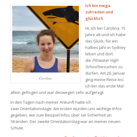
Ich bin mega
zufrieden und
glücklich
Hi, ich bin Carolina, 15
Jahre alt und ich habe
das Glück, für ein
halbes Jahr in Sydney
leben und dort
die
Pittwater
High
School
besuchen zu
dürfen. Am 26. Januar
Carolina
ging meine Reise los:
ich bin das erste Mal
allein geflogen und war deswegen sehr aufgeregt.
In den Tagen nach meiner Ankunft hatte ich
zwei Orientationstage: Am ersten wurden uns wichtige Infos
gegeben, wie zum Beispiel Infos über sie Sicherheit an
Stränden. Der zweite Orientationstag war an meiner neuen
Schule.