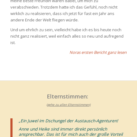
meine beste Freundin waren dabei, um mich zu
verabschieden. Trotzdem hatte ich das Gefühl, noch nicht
wirklich zu realisieren, dass ich jetzt für fast ein Jahr ans
andere Ende der Welt fliegen würde.
Und um ehrlich zu sein, vielleicht habe ich es bis heute noch
nicht ganz realisiert, weil einfach alles so neu und aufregend
ist.
Noras ersten Bericht ganz lesen
Elternstimmen:
(gehe zu allen Elternstimmen)
„Ein Juwel im Dschungel der Austausch-Agenturen!
Anne und Heike sind immer direkt persönlich
ansprechbar. Das ist für mich auch der große Vorteil