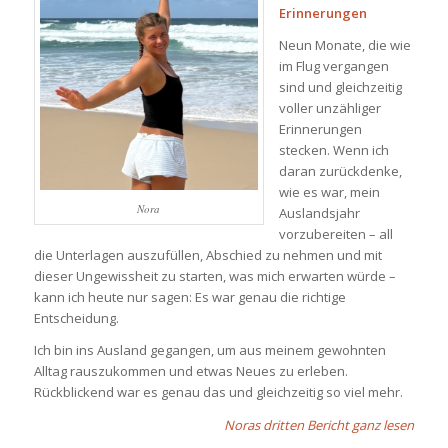
Erinnerungen
Neun Monate, die wie
im Flug vergangen
sind und gleichzeitig
voller unzähliger
Erinnerungen
stecken. Wenn ich
daran zurückdenke,
wie es war, mein
Nora
Auslandsjahr
vorzubereiten – all
die Unterlagen auszufüllen, Abschied zu nehmen und mit
dieser Ungewissheit zu starten, was mich erwarten würde –
kann ich heute nur sagen: Es war genau die richtige
Entscheidung.
Ich bin ins Ausland gegangen, um aus meinem gewohnten
Alltag rauszukommen und etwas Neues zu erleben.
Rückblickend war es genau das und gleichzeitig so viel mehr.
Noras dritten Bericht ganz lesen