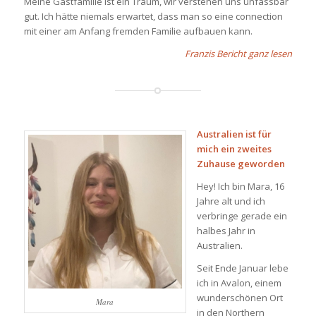
Meine Gastfamilie ist ein Traum, wir verstehen uns unfassbar
gut. Ich hätte niemals erwartet, dass man so eine connection
mit einer am Anfang fremden Familie aufbauen kann.
Franzis Bericht ganz lesen
Australien ist für
mich ein zweites
Zuhause geworden
Hey! Ich bin Mara, 16
Jahre alt und ich
verbringe gerade ein
halbes Jahr in
Australien.
Seit Ende Januar lebe
ich in Avalon, einem
wunderschönen Ort
Mara
in den Northern