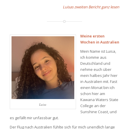
Luisas zweiten Bericht ganz lesen
Meine ersten
Wochen in Australien
Mein Name ist Luisa,
ich komme aus
Deutschland und
nehme euch über
mein halbes Jahr hier
in Australien mit. Fast
einen Monat bin ich
schon hier am
Kawana Waters State
Luisa
College an der
Sunshine Coast, und
es gefällt mir unfassbar gut.
Der Flug nach Australien fühlte sich für mich unendlich lange