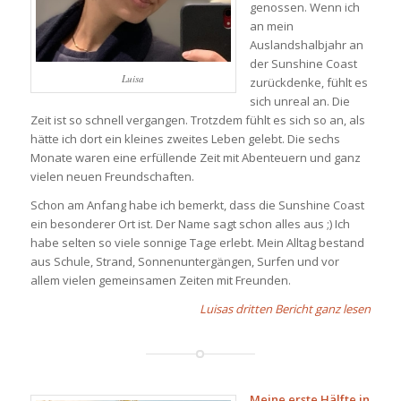
genossen. Wenn ich
an mein
Auslandshalbjahr an
der Sunshine Coast
Luisa
zurückdenke, fühlt es
sich unreal an. Die
Zeit ist so schnell vergangen. Trotzdem fühlt es sich so an, als
hätte ich dort ein kleines zweites Leben gelebt. Die sechs
Monate waren eine erfüllende Zeit mit Abenteuern und ganz
vielen neuen Freundschaften.
Schon am Anfang habe ich bemerkt, dass die Sunshine Coast
ein besonderer Ort ist. Der Name sagt schon alles aus ;) Ich
habe selten so viele sonnige Tage erlebt. Mein Alltag bestand
aus Schule, Strand, Sonnenuntergängen, Surfen und vor
allem vielen gemeinsamen Zeiten mit Freunden.
Luisas dritten Bericht ganz lesen
Meine erste Hälfte in