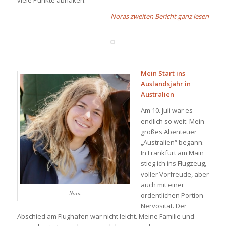
Noras zweiten Bericht ganz lesen
Mein Start ins
Auslandsjahr in
Australien
Am 10. Juli war es
endlich so weit: Mein
großes Abenteuer
„Australien“ begann.
In Frankfurt am Main
stieg ich ins Flugzeug,
voller Vorfreude, aber
auch mit einer
Nora
ordentlichen Portion
Nervosität. Der
Abschied am Flughafen war nicht leicht. Meine Familie und