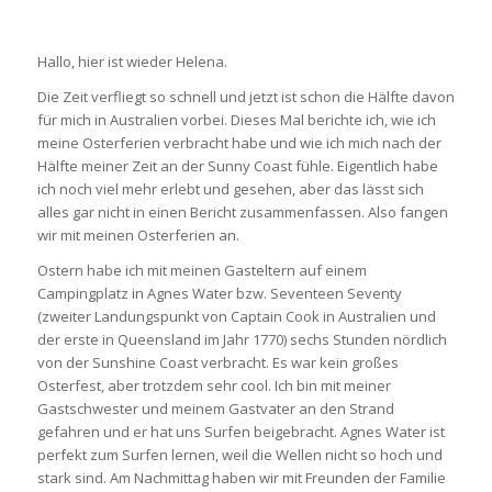
Hallo, hier ist wieder Helena.
Die Zeit verfliegt so schnell und jetzt ist schon die Hälfte davon
für mich in Australien vorbei. Dieses Mal berichte ich, wie ich
meine Osterferien verbracht habe und wie ich mich nach der
Hälfte meiner Zeit an der Sunny Coast fühle. Eigentlich habe
ich noch viel mehr erlebt und gesehen, aber das lässt sich
alles gar nicht in einen Bericht zusammenfassen. Also fangen
wir mit meinen Osterferien an.
Ostern habe ich mit meinen Gasteltern auf einem
Campingplatz in Agnes Water bzw. Seventeen Seventy
(zweiter Landungspunkt von Captain Cook in Australien und
der erste in Queensland im Jahr 1770) sechs Stunden nördlich
von der Sunshine Coast verbracht. Es war kein großes
Osterfest, aber trotzdem sehr cool. Ich bin mit meiner
Gastschwester und meinem Gastvater an den Strand
gefahren und er hat uns Surfen beigebracht. Agnes Water ist
perfekt zum Surfen lernen, weil die Wellen nicht so hoch und
stark sind. Am Nachmittag haben wir mit Freunden der Familie