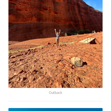
Outback