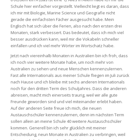
Schule hier einfacher vorgestellt. Vielleicht liegt es daran, dass
ich mir mit Biologie, Marine Science und Geografie nicht
gerade die einfachsten Fächer ausgesucht habe. Mein
Englisch hat sich über die Ferien, also nach den ersten drei
Monaten, stark verbessert. Das bedeutet, dass ich mich viel
besser ausdrücken kann, weil mir die Vokabeln schneller
einfallen und ich viel mehr Wörter im Wortschatz habe.
Jetzt nach viereinhalb Monaten in Australien bin ich froh, dass
ich noch vier weitere Monate habe, um noch mehr von
Australien zu sehen und neue Menschen kennenzulernen.
Fast alle Internationals aus meiner Schule fliegen im Juli zurück
nach Hause und ich bleibe mit sechs anderen Internationals
noch für den dritten Term des Schuljahres. Dass die anderen
abreisen, macht mich einerseits traurig, weil wir alle gute
Freunde geworden sind und viel miteinander erlebt haben.
Auf der anderen Seite freue ich mich, die neuen
Austauschschüler kennenzulernen, denn im nächsten Term
sollen allein an meine Schule 40 weitere Austauschschüler
kommen. Generell bin ich sehr glücklich mit meiner
Entscheidung, neun Monate in Australien zu verbringen, weil