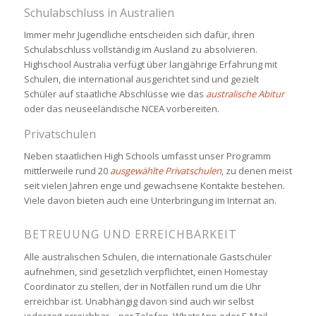
Schulabschluss in Australien
Immer mehr Jugendliche entscheiden sich dafür, ihren
Schulabschluss vollständig im Ausland zu absolvieren.
Highschool Australia verfügt über langjährige Erfahrung mit
Schulen, die international ausgerichtet sind und gezielt
Schüler auf staatliche Abschlüsse wie das
australische Abitur
oder das neuseeländische NCEA vorbereiten.
Privatschulen
Neben staatlichen High Schools umfasst unser Programm
mittlerweile rund 20
ausgewählte Privatschulen
, zu denen meist
seit vielen Jahren enge und gewachsene Kontakte bestehen.
Viele davon bieten auch eine Unterbringung im Internat an.
BETREUUNG UND ERREICHBARKEIT
Alle australischen Schulen, die internationale Gastschüler
aufnehmen, sind gesetzlich verpflichtet, einen Homestay
Coordinator zu stellen, der in Notfällen rund um die Uhr
erreichbar ist. Unabhängig davon sind auch wir selbst
jederzeit erreichbar – per Telefon, WhatsApp oder E-Mail.