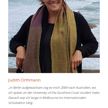
Judith Orthmann
„In Berlin aufgewachsen zog es mich 2004 nach Australien, wo
ich später an der University of the Sunshine Coast studiert habe.
Danach war ich lange in Melbourne im Internationalen
Schulsektor tätig.