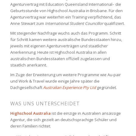
Agenturvertrag mit Education Queensland International– die
Geburtsstunde von Highschool Australia in Brisbane. Für den
Agenturvertrag war weiterhin ein Training verpflichtend, das
Anne Stewart zum
International Student Councillor
qualifiziert.
Mit steigender Nachfrage wuchs auch das Programm. Schritt
für Schritt kamen weitere australische Bundesstaaten hinzu,
jeweils mit eigenen Agenturverträgen und staatlicher
Anerkennung. Heute ist Highschool Australia in allen
australischen Bundesstaaten offiziell zugelassen und
staatlich anerkannt.
Im Zuge der Erweiterung um weitere Programme wie Au-pair
und Work & Travel wurde einige Jahre später die
Dachgesellschaft
Australian Experience Pty Ltd
gegründet.
WAS UNS UNTERSCHEIDET
Highschool Australia
ist die einzige in Australien ansässige
Agentur, die sich gezielt an deutschsprachige Schüler und
deren Familien richtet.