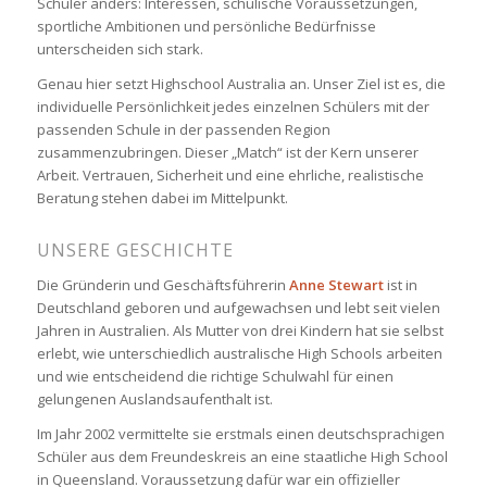
Schüler anders: Interessen, schulische Voraussetzungen,
sportliche Ambitionen und persönliche Bedürfnisse
unterscheiden sich stark.
Genau hier setzt Highschool Australia an. Unser Ziel ist es, die
individuelle Persönlichkeit jedes einzelnen Schülers mit der
passenden Schule in der passenden Region
zusammenzubringen. Dieser „Match“ ist der Kern unserer
Arbeit. Vertrauen, Sicherheit und eine ehrliche, realistische
Beratung stehen dabei im Mittelpunkt.
UNSERE GESCHICHTE
Die Gründerin und Geschäftsführerin
Anne Stewart
ist in
Deutschland geboren und aufgewachsen und lebt seit vielen
Jahren in Australien. Als Mutter von drei Kindern hat sie selbst
erlebt, wie unterschiedlich australische High Schools arbeiten
und wie entscheidend die richtige Schulwahl für einen
gelungenen Auslandsaufenthalt ist.
Im Jahr 2002 vermittelte sie erstmals einen deutschsprachigen
Schüler aus dem Freundeskreis an eine staatliche High School
in Queensland. Voraussetzung dafür war ein offizieller