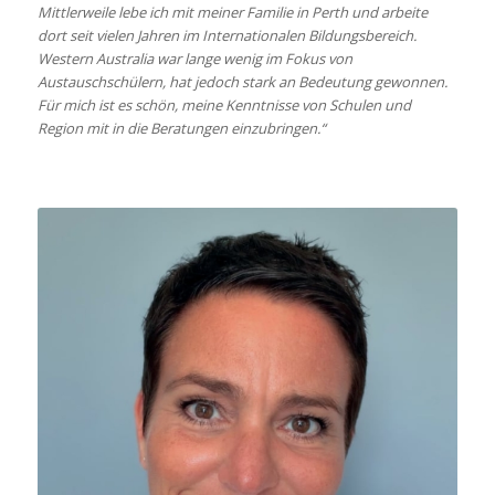
Mittlerweile lebe ich mit meiner Familie in Perth und arbeite
dort seit vielen Jahren im Internationalen Bildungsbereich.
Western Australia war lange wenig im Fokus von
Austauschschülern, hat jedoch stark an Bedeutung gewonnen.
Für mich ist es schön, meine Kenntnisse von Schulen und
Region mit in die Beratungen einzubringen.“