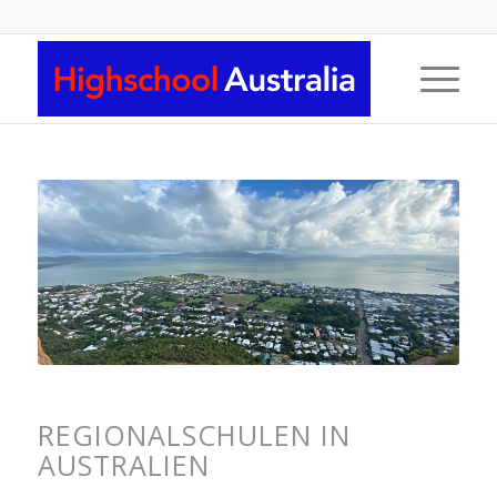
REGIONALSCHULEN IN
AUSTRALIEN