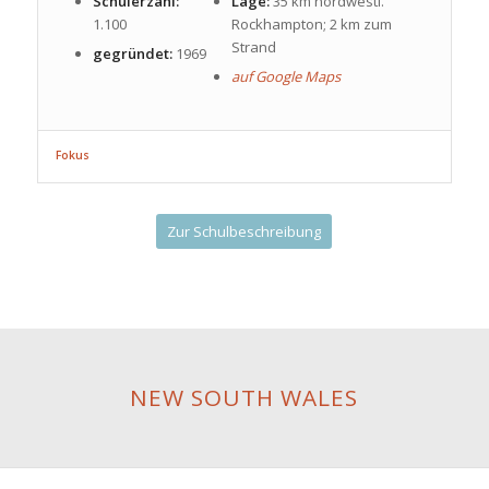
Schülerzahl:
Lage:
35 km nordwestl.
1.100
Rockhampton; 2 km zum
Strand
gegründet:
1969
auf Google Maps
Fokus
Zur Schulbeschreibung
NEW SOUTH WALES