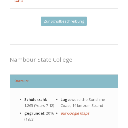
Fokus
Zur Schulbeschreibung
Nambour State College
Überblick
Schülerzahl:
Lage:
westliche Sunshine
1.265 (Years 7-12)
Coast; 14 km zum Strand
gegründet:
2016
auf Google Maps
(1953)