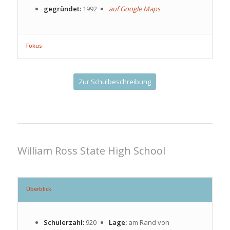
gegründet:
1992
auf Google Maps
Fokus
Zur Schulbeschreibung
William Ross State High School
Überblick
Schülerzahl:
920
Lage:
am Rand von