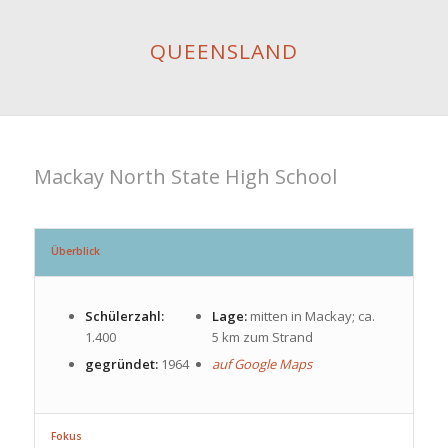
QUEENSLAND
Mackay North State High School
Überblick
Schülerzahl:
Lage:
mitten in Mackay; ca.
1.400
5 km zum Strand
gegründet:
1964
auf Google Maps
Fokus