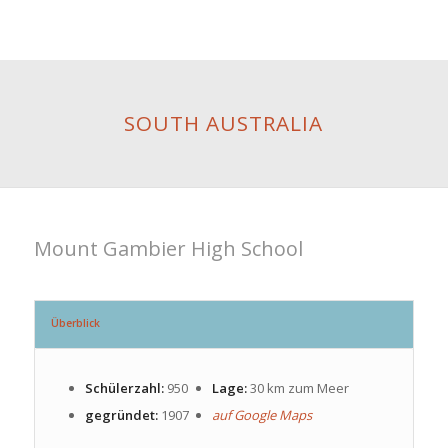
SOUTH AUSTRALIA
Mount Gambier High School
Überblick
Schülerzahl:
950
Lage:
30 km zum Meer
gegründet:
1907
auf Google Maps