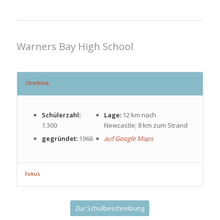
Warners Bay High School
Überblick
Schülerzahl:
Lage:
12 km nach
1.300
Newcastle; 8 km zum Strand
gegründet:
1966
auf Google Maps
Fokus
Zur Schulbeschreibung