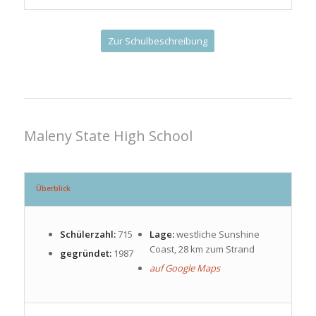
Zur Schulbeschreibung
Maleny State High School
Überblick
Schülerzahl:
715
Lage:
westliche Sunshine
Coast, 28 km zum Strand
gegründet:
1987
auf Google Maps