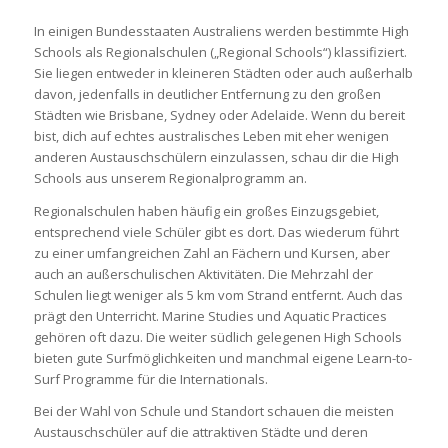
In einigen Bundesstaaten Australiens werden bestimmte High
Schools als Regionalschulen („Regional Schools“) klassifiziert.
Sie liegen entweder in kleineren Städten oder auch außerhalb
davon, jedenfalls in deutlicher Entfernung zu den großen
Städten wie Brisbane, Sydney oder Adelaide. Wenn du bereit
bist, dich auf echtes australisches Leben mit eher wenigen
anderen Austauschschülern einzulassen, schau dir die High
Schools aus unserem Regionalprogramm an.
Regionalschulen haben häufig ein großes Einzugsgebiet,
entsprechend viele Schüler gibt es dort. Das wiederum führt
zu einer umfangreichen Zahl an Fächern und Kursen, aber
auch an außerschulischen Aktivitäten. Die Mehrzahl der
Schulen liegt weniger als 5 km vom Strand entfernt. Auch das
prägt den Unterricht. Marine Studies und Aquatic Practices
gehören oft dazu. Die weiter südlich gelegenen High Schools
bieten gute Surfmöglichkeiten und manchmal eigene Learn-to-
Surf Programme für die Internationals.
Bei der Wahl von Schule und Standort schauen die meisten
Austauschschüler auf die attraktiven Städte und deren