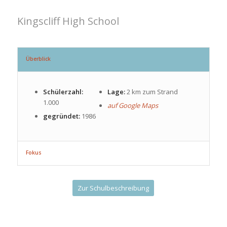
Kingscliff High School
Überblick
Schülerzahl:
Lage:
2 km zum Strand
1.000
auf Google Maps
gegründet:
1986
Fokus
Zur Schulbeschreibung