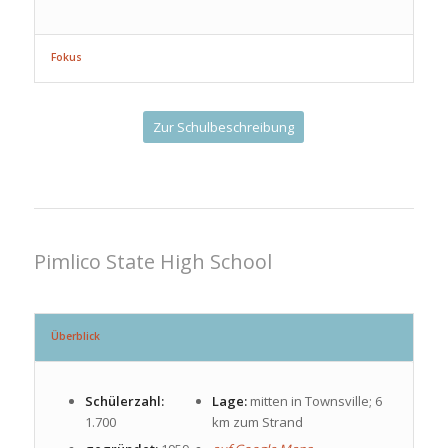
Fokus
Zur Schulbeschreibung
Pimlico State High School
Überblick
Schülerzahl:
Lage:
mitten in Townsville; 6
1.700
km zum Strand