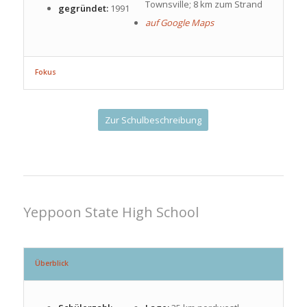
Townsville; 8 km zum Strand
gegründet:
1991
auf Google Maps
Fokus
Zur Schulbeschreibung
Yeppoon State High School
Überblick