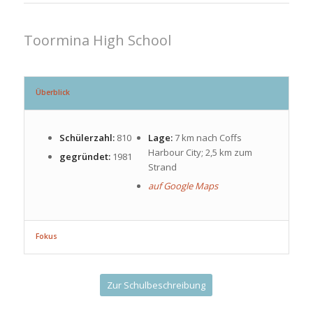
Toormina High School
Überblick
Schülerzahl:
810
Lage:
7 km nach Coffs
Harbour City; 2,5 km zum
gegründet:
1981
Strand
auf Google Maps
Fokus
Zur Schulbeschreibung