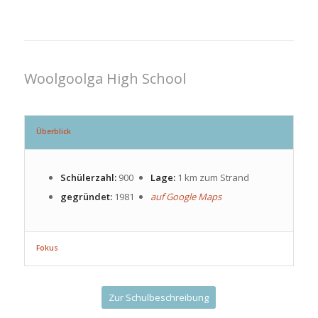
Woolgoolga High School
Überblick
Schülerzahl:
900
Lage:
1 km zum Strand
gegründet:
1981
auf Google Maps
Fokus
Zur Schulbeschreibung