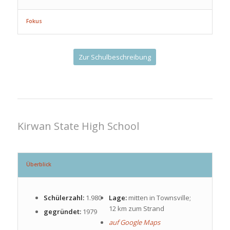
Fokus
Zur Schulbeschreibung
Kirwan State High School
Überblick
Schülerzahl:
1.980
Lage:
mitten in Townsville;
12 km zum Strand
gegründet:
1979
auf Google Maps