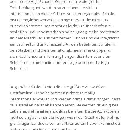
beliebteste High Schools. Oft treffen alle die gleiche
Entscheidung und werden so zu einem der vielen
Internationals an dieser Schule. An einer regionalen Schule
bist du möglicherweise die einzige Person, die nicht aus
Australien stammt. Das macht es leicht, Freundschaften zu
schließen. Die Einheimischen sind neugierig, mehr interessiert
an dem Mitschüler aus dem fernen Europa und die Integration
geht schnell und unkompliziert. An den begehrten Schulen in
den Städten sind die Internationals meist eine Gruppe für
sich. Nach unserer Erfahrung hängen die internationalen
Schüler umso mehr miteinander ab, je beliebter die High
School ist.
Regionale Schulen bieten dir eine größere Auswahl an
Gastfamilien. Diese bekommen nicht regelmäßig
internationale Schüler und werden oftmals dafür sorgen, dass
du Australien hautnah kennenlernst. Sie werden dir ein gutes
Leben mit viel Familienanschluss bereiten. Da die Attraktionen
nicht so eng bei einander liegen wie in der Stadt, dafür viel mit
großartigen Landschaften und Natur zu tun haben, kommst du
viel herum und siehst Land und Leute.