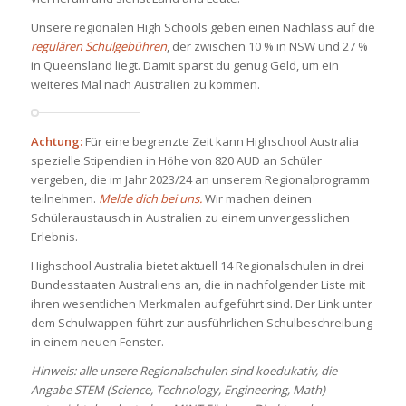
Unsere regionalen High Schools geben einen Nachlass auf die
regulären Schulgebühren
, der zwischen 10 % in NSW und 27 %
in Queensland liegt. Damit sparst du genug Geld, um ein
weiteres Mal nach Australien zu kommen.
Achtung:
Für eine begrenzte Zeit kann Highschool Australia
spezielle Stipendien in Höhe von 820 AUD an Schüler
vergeben, die im Jahr 2023/24 an unserem Regionalprogramm
teilnehmen.
Melde dich bei uns.
Wir machen deinen
Schüleraustausch in Australien zu einem unvergesslichen
Erlebnis.
Highschool Australia bietet aktuell 14 Regionalschulen in drei
Bundesstaaten Australiens an, die in nachfolgender Liste mit
ihren wesentlichen Merkmalen aufgeführt sind. Der Link unter
dem Schulwappen führt zur ausführlichen Schulbeschreibung
in einem neuen Fenster.
Hinweis: alle unsere Regionalschulen sind koedukativ, die
Angabe STEM (Science, Technology, Engineering, Math)