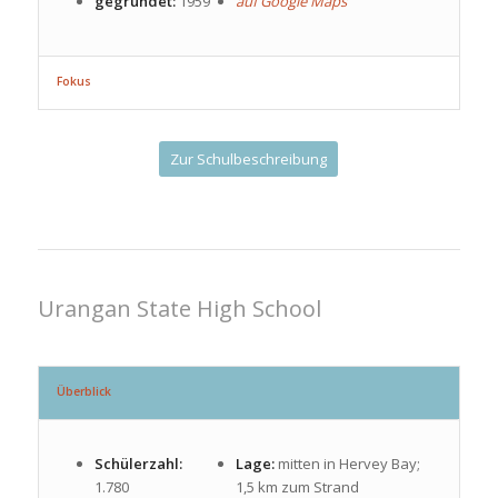
gegründet:
1959
auf Google Maps
Fokus
Zur Schulbeschreibung
Urangan State High School
Überblick
Schülerzahl:
Lage:
mitten in Hervey Bay;
1.780
1,5 km zum Strand