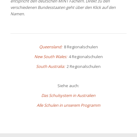
entspricht den deutschen MINT Fächern. Direkt zu den
verschiedenen Bundesstaaten geht über den Klick auf den
Namen.
Queensland:
8 Regionalschulen
New South Wales:
4 Regionalschulen
South Australia:
2 Regionalschulen
Siehe auch:
Das Schulsystem in Australien
Alle Schulen in unserem Programm