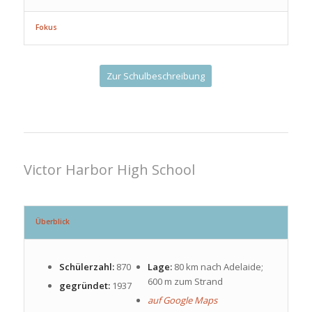
Fokus
Zur Schulbeschreibung
Victor Harbor High School
Überblick
Schülerzahl:
870
Lage:
80 km nach Adelaide;
600 m zum Strand
gegründet:
1937
auf Google Maps