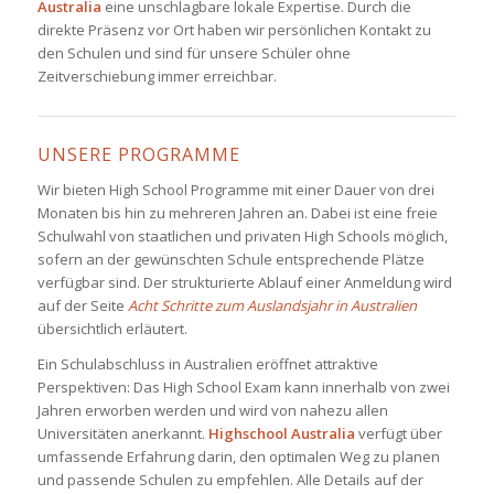
Australia
eine unschlagbare lokale Expertise. Durch die
direkte Präsenz vor Ort haben wir persönlichen Kontakt zu
den Schulen und sind für unsere Schüler ohne
Zeitverschiebung immer erreichbar.
UNSERE PROGRAMME
Wir bieten High School Programme mit einer Dauer von drei
Monaten bis hin zu mehreren Jahren an. Dabei ist eine freie
Schulwahl von staatlichen und privaten High Schools möglich,
sofern an der gewünschten Schule entsprechende Plätze
verfügbar sind. Der strukturierte Ablauf einer Anmeldung wird
auf der Seite
Acht Schritte zum Auslandsjahr in Australien
übersichtlich erläutert.
Ein Schulabschluss in Australien eröffnet attraktive
Perspektiven: Das High School Exam kann innerhalb von zwei
Jahren erworben werden und wird von nahezu allen
Universitäten anerkannt.
Highschool Australia
verfügt über
umfassende Erfahrung darin, den optimalen Weg zu planen
und passende Schulen zu empfehlen. Alle Details auf der