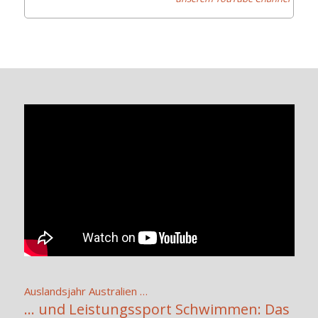
Auslandsjahr Australien …
… und Leistungssport Schwimmen: Das