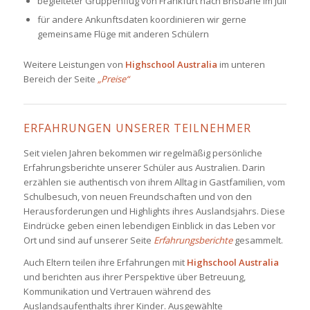
begleiteter Gruppenflug von Frankfurt nach Brisbane im Juli
für andere Ankunftsdaten koordinieren wir gerne
gemeinsame Flüge mit anderen Schülern
Weitere Leistungen von
Highschool Australia
im unteren
Bereich der Seite
„Preise“
ERFAHRUNGEN UNSERER TEILNEHMER
Seit vielen Jahren bekommen wir regelmäßig persönliche
Erfahrungsberichte unserer Schüler aus Australien. Darin
erzählen sie authentisch von ihrem Alltag in Gastfamilien, vom
Schulbesuch, von neuen Freundschaften und von den
Herausforderungen und Highlights ihres Auslandsjahrs. Diese
Eindrücke geben einen lebendigen Einblick in das Leben vor
Ort und sind auf unserer Seite
Erfahrungsberichte
gesammelt.
Auch Eltern teilen ihre Erfahrungen mit
Highschool Australia
und berichten aus ihrer Perspektive über Betreuung,
Kommunikation und Vertrauen während des
Auslandsaufenthalts ihrer Kinder. Ausgewählte