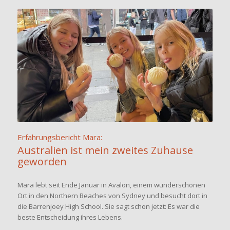
Erfahrungsbericht Mara:
Australien ist mein zweites Zuhause
geworden
Mara lebt seit Ende Januar in Avalon, einem wunderschönen
Ort in den Northern Beaches von Sydney und besucht dort in
die Barrenjoey High School. Sie sagt schon jetzt: Es war die
beste Entscheidung ihres Lebens.