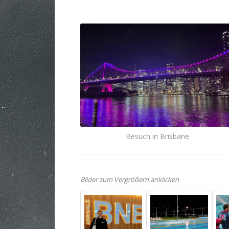
Besuch in Brisbane
Bilder zum Vergrößern anklicken