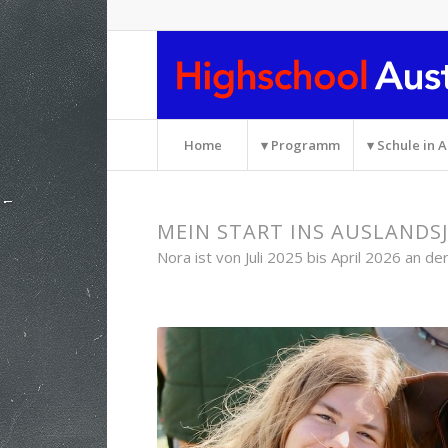
Home
▾ Programm
▾ Schule in A
MEIN START INS AUSLANDS
Nora ist von Juli 2025 bis April 2026 an d