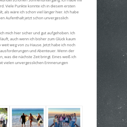
ird. Viele Punkte konnte ich in diesem ersten
 als wäre ich schon viel länger hier. Ich habe
nen Aufenthalt jetzt schon unvergesslich
ich mich hier sicher und gut aufgehoben. Ich
läuft, auch wenn ich bisher zum Glück kaum
o weit weg von zu Hause. Jetzt habe ich noch
Herausforderungen und Abenteuer. Wenn der
 was die nächste Zeit bringt. Eines weiß ich
mit vielen unvergesslichen Erinnerungen