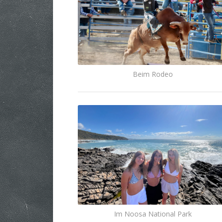
Beim Rodeo
Im Noosa National Park