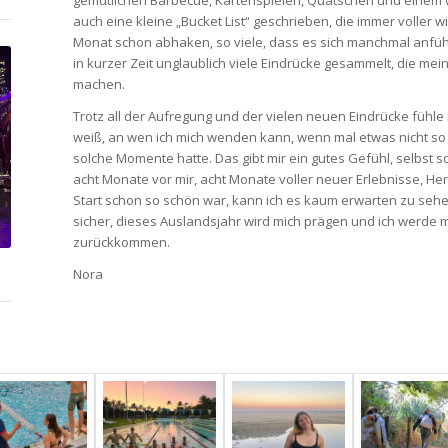
auch eine kleine „Bucket List“ geschrieben, die immer voller w
Monat schon abhaken, so viele, dass es sich manchmal anfühlt,
in kurzer Zeit unglaublich viele Eindrücke gesammelt, die mei
machen.
Trotz all der Aufregung und der vielen neuen Eindrücke fühle 
weiß, an wen ich mich wenden kann, wenn mal etwas nicht so 
solche Momente hatte. Das gibt mir ein gutes Gefühl, selbst s
acht Monate vor mir, acht Monate voller neuer Erlebnisse, 
Start schon so schön war, kann ich es kaum erwarten zu sehen,
sicher, dieses Auslandsjahr wird mich prägen und ich werde 
zurückkommen.
Nora