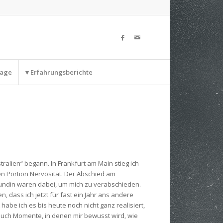
rage
▾ Erfahrungsberichte
tralien“ begann. In Frankfurt am Main stieg ich
hen Portion Nervosität. Der Abschied am
reundin waren dabei, um mich zu verabschieden.
n, dass ich jetzt für fast ein Jahr ans andere
 habe ich es bis heute noch nicht ganz realisiert,
s auch Momente, in denen mir bewusst wird, wie