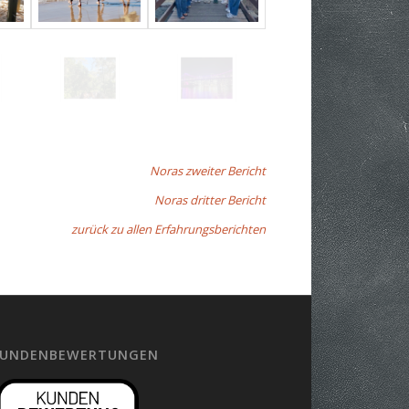
Noras zweiter Bericht
Noras dritter Bericht
zurück zu allen Erfahrungsberichten
UNDENBEWERTUNGEN