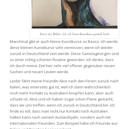
Eines der Bilder, die ich beim Kunstkurs gemalt habe
Manchmal gibt er auch kleine Kunstkurse zu Basics. Ich werde
diese kleinen Kunstkurse sehr vermissen, wenn ich wieder
zurück in Deutschland sein werde. Diese Samstagmorgen sind
zu einer richtig schönen Routine geworden. Ich denke, dass
ich durch meine Zeit hier sehr viel offener gegenüber neuen
Sachen und neuen Leuten werde.
Leider fährt meine Freundin Alice nach den Ferien zurück nach
Italien, was einerseits gut ist, weil ich dann wahrscheinlich
noch mehr Kontakt zu Australiern knüpfen kann, aber auch
schade ist. Alice und ich haben sogar schon Pläne gemacht,
dass wir uns treffen, wenn ich zurück in Deutschland bin. Ich
finde es toll, dass man nicht nur Kontakt nach Australien
halten kann nach seinem Auslandsjahr, sondern auch mit
internationalen Freunden. Zum Beispiel habe ich Freunde aus