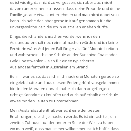
es ist wichtig, das nicht zu vergessen, sich aber auch nicht
davon runterziehen zu lassen, dass deine Freunde und deine
Familie gerade etwas unternehmen und man nicht dabei sein
kann. Ich habe das aber gerne in Kauf genommen für die
unvergessliche Zeit, die ich in Australien erleben durfte.
Dinge, die ich anders machen würde, wenn ich den
Auslandaufenthalt noch einmal machen würde und ich keine
Fechterin wäre: Auf jeden Fall länger als fünf Monate bleiben
und wahrscheinlich eine Schule an der Sunshine Coast oder
Gold Coast wählen – also für einen typischeren
Auslandsaufenthalt in Australien am Strand.
Bei mir war es so, dass ich mich nach drei Monaten gerade so
eingelebt hatte und aus diesem Feriengefühl rausgekommen
bin. In den Monaten danach habe ich dann angefangen,
richtige Kontakte zu knüpfen und auch außerhalb der Schule
etwas mit den Leuten zu unternehmen.
Mein Auslandsaufenthalt war echt eine der besten
Erfahrungen, die ich je machen werde. Es ist einfach toll, ein
zweites Zuhause auf der anderen Seite der Welt zu haben,
wo man weiß, dass man immer willkommen ist. Ich hoffe, dass