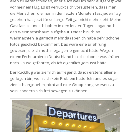
allen zu verabschieden, aber auch weil ich sehr aufgeregt war
vor meinem Flug. Es ist verrückt sich vorzustellen, dass man
die Menschen, die man in den letzten Monaten fast jeden Tag
gesehen hat, jetzt für so lange Zeit gar nicht mehr sieht. Meine
Gastfamilie und ich haben in den letzten Tagen sogar noch
den Weihnachtsbaum aufgebaut. Leider bin ich an
Weihnachten ja garnicht mehr da (aber ich habe sehr schöne
Fotos geschickt bekommen). Das wäre eine Erfahrung
gewesen, die ich noch mega gerne gemacht hätte. Wegen
einem Fechtturnier in Deutschland bin ich schon etwas früher
nach Hause gefahren, als ich eigentlich gemusst hätte.
Der Rückflug war ziemlich aufregend, da ich erstens alleine
geflogen bin, womit ich kein Problem hatte. Ich fand es sogar
ziemlich angenehm, nicht auf eine Gruppe angewiesen zu
sein, sondern sich frei bewegen zu können.