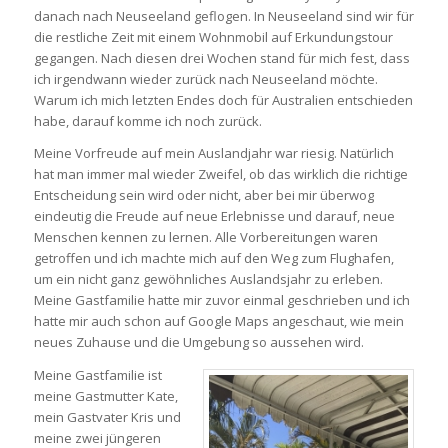
danach nach Neuseeland geflogen. In Neuseeland sind wir für
die restliche Zeit mit einem Wohnmobil auf Erkundungstour
gegangen. Nach diesen drei Wochen stand für mich fest, dass
ich irgendwann wieder zurück nach Neuseeland möchte.
Warum ich mich letzten Endes doch für Australien entschieden
habe, darauf komme ich noch zurück.
Meine Vorfreude auf mein Auslandjahr war riesig. Natürlich
hat man immer mal wieder Zweifel, ob das wirklich die richtige
Entscheidung sein wird oder nicht, aber bei mir überwog
eindeutig die Freude auf neue Erlebnisse und darauf, neue
Menschen kennen zu lernen. Alle Vorbereitungen waren
getroffen und ich machte mich auf den Weg zum Flughafen,
um ein nicht ganz gewöhnliches Auslandsjahr zu erleben.
Meine Gastfamilie hatte mir zuvor einmal geschrieben und ich
hatte mir auch schon auf Google Maps angeschaut, wie mein
neues Zuhause und die Umgebung so aussehen wird.
Meine Gastfamilie ist
meine Gastmutter Kate,
mein Gastvater Kris und
meine zwei jüngeren