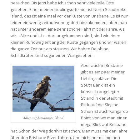
besuchen. Bis jetzt habe ich schon sehr viele tolle Orte
gesehen. Einer meiner Lieblingsorte hier ist North Stradbroke
Island, das ist eine Insel vor der Küste von Brisbane. Es ist nur
leider ein wenig zeitaufwendig, dort hinzukommen, aber man
hat unter anderem eine sehr schöne Fahrt mit der Fähre. Als
wir – Alice und ich – dort angekommen sind, sind wir einen
kleinen Rundweg entlang der Küste gegangen und wir waren
die ganze Zeit nur am staunen. Wir haben Delphine,
Schildkröten und sogar einen Wal gesehen.
Aber auch in Brisbane
gibt es ein paar meiner
Lieblingsplätze. Die
South Bank ist ein
künstlich angelegter
Strand in der Stadt mit
Blick auf die Skyline.
Schön ist auch Kangaroo
Point, von wo man einen
Adler auf Stradbroke Island
mega Blick auf Brisbane
hat. Schon der Weg dorthin ist schön. Man muss mit der Fähre
über den Brisbane River fahren. Und nicht nur mit meinen