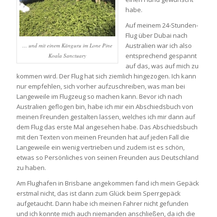
habe.
Auf meinem 24-Stunden-
Flug über Dubai nach
Australien war ich also
… und mit einem Känguru im Lone Pine
entsprechend gespannt
Koala Sanctuary
auf das, was auf mich zu
kommen wird. Der Flug hat sich ziemlich hingezogen. Ich kann
nur empfehlen, sich vorher aufzuschreiben, was man bei
Langeweile im Flugzeug so machen kann. Bevor ich nach
Australien geflogen bin, habe ich mir ein Abschiedsbuch von
meinen Freunden gestalten lassen, welches ich mir dann auf
dem Flug das erste Mal angesehen habe. Das Abschiedsbuch
mit den Texten von meinen Freunden hat auf jeden Fall die
Langeweile ein wenig vertrieben und zudem ist es schön,
etwas so Persönliches von seinen Freunden aus Deutschland
zu haben.
Am Flughafen in Brisbane angekommen fand ich mein Gepäck
erstmal nicht, das ist dann zum Glück beim Sperrgepäck
aufgetaucht. Dann habe ich meinen Fahrer nicht gefunden
und ich konnte mich auch niemanden anschließen, da ich die