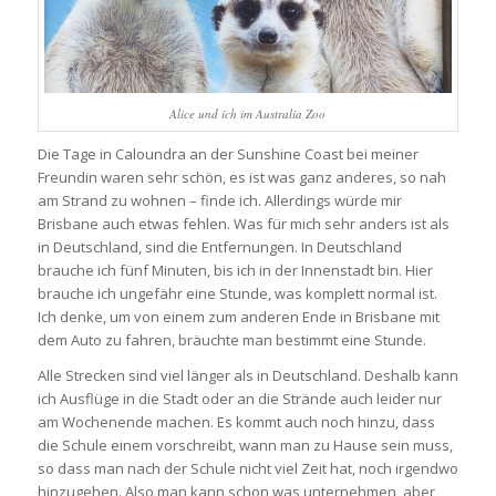
Alice und ich im Australia Zoo
Die Tage in Caloundra an der Sunshine Coast bei meiner
Freundin waren sehr schön, es ist was ganz anderes, so nah
am Strand zu wohnen – finde ich. Allerdings würde mir
Brisbane auch etwas fehlen. Was für mich sehr anders ist als
in Deutschland, sind die Entfernungen. In Deutschland
brauche ich fünf Minuten, bis ich in der Innenstadt bin. Hier
brauche ich ungefähr eine Stunde, was komplett normal ist.
Ich denke, um von einem zum anderen Ende in Brisbane mit
dem Auto zu fahren, bräuchte man bestimmt eine Stunde.
Alle Strecken sind viel länger als in Deutschland. Deshalb kann
ich Ausflüge in die Stadt oder an die Strände auch leider nur
am Wochenende machen. Es kommt auch noch hinzu, dass
die Schule einem vorschreibt, wann man zu Hause sein muss,
so dass man nach der Schule nicht viel Zeit hat, noch irgendwo
hinzugehen. Also man kann schon was unternehmen, aber