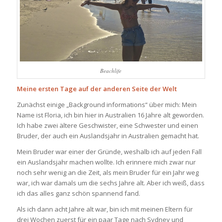
Beachlife
Meine ersten Tage auf der anderen Seite der Welt
Zunächst einige „Background informations“ über mich: Mein
Name ist Floria, ich bin hier in Australien 16 Jahre alt geworden.
Ich habe zwei ältere Geschwister, eine Schwester und einen
Bruder, der auch ein Auslandsjahr in Australien gemacht hat.
Mein Bruder war einer der Gründe, weshalb ich auf jeden Fall
ein Auslandsjahr machen wollte. Ich erinnere mich zwar nur
noch sehr wenig an die Zeit, als mein Bruder für ein Jahr weg
war, ich war damals um die sechs Jahre alt. Aber ich weiß, dass
ich das alles ganz schön spannend fand.
Als ich dann acht Jahre alt war, bin ich mit meinen Eltern für
drei Wochen zuerst für ein paar Tage nach Sydney und