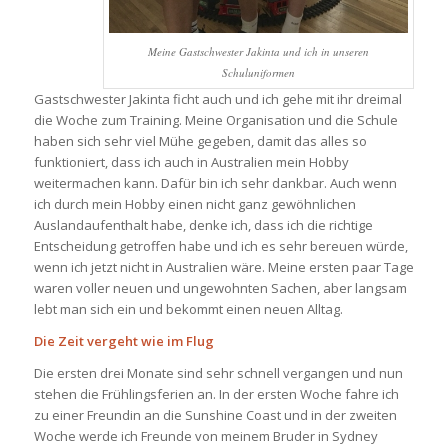
Meine Gastschwester Jakinta und ich in unseren
Schuluniformen
Gastschwester Jakinta ficht auch und ich gehe mit ihr dreimal
die Woche zum Training. Meine Organisation und die Schule
haben sich sehr viel Mühe gegeben, damit das alles so
funktioniert, dass ich auch in Australien mein Hobby
weitermachen kann. Dafür bin ich sehr dankbar. Auch wenn
ich durch mein Hobby einen nicht ganz gewöhnlichen
Auslandaufenthalt habe, denke ich, dass ich die richtige
Entscheidung getroffen habe und ich es sehr bereuen würde,
wenn ich jetzt nicht in Australien wäre. Meine ersten paar Tage
waren voller neuen und ungewohnten Sachen, aber langsam
lebt man sich ein und bekommt einen neuen Alltag.
Die Zeit vergeht wie im Flug
Die ersten drei Monate sind sehr schnell vergangen und nun
stehen die Frühlingsferien an. In der ersten Woche fahre ich
zu einer Freundin an die Sunshine Coast und in der zweiten
Woche werde ich Freunde von meinem Bruder in Sydney