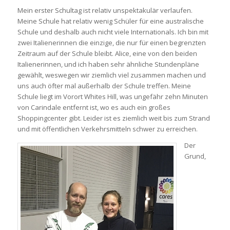
Mein erster Schultag ist relativ unspektakulär verlaufen.
Meine Schule hat relativ wenig Schüler für eine australische
Schule und deshalb auch nicht viele Internationals. Ich bin mit
zwei Italienerinnen die einzige, die nur für einen begrenzten
Zeitraum auf der Schule bleibt. Alice, eine von den beiden
Italienerinnen, und ich haben sehr ähnliche Stundenpläne
gewählt, weswegen wir ziemlich viel zusammen machen und
uns auch öfter mal außerhalb der Schule treffen. Meine
Schule liegt im Vorort Whites Hill, was ungefähr zehn Minuten
von Carindale entfernt ist, wo es auch ein großes
Shoppingcenter gibt. Leider ist es ziemlich weit bis zum Strand
und mit öffentlichen Verkehrsmitteln schwer zu erreichen.
Der
Grund,