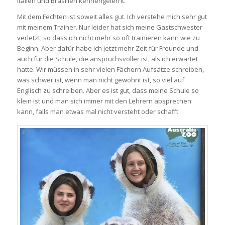
Italien und Brasilien kennengelernt.
Mit dem Fechten ist soweit alles gut. Ich verstehe mich sehr gut
mit meinem Trainer. Nur leider hat sich meine Gastschwester
verletzt, so dass ich nicht mehr so oft trainieren kann wie zu
Beginn. Aber dafür habe ich jetzt mehr Zeit für Freunde und
auch für die Schule, die anspruchsvoller ist, als ich erwartet
hatte. Wir müssen in sehr vielen Fächern Aufsätze schreiben,
was schwer ist, wenn man nicht gewohnt ist, so viel auf
Englisch zu schreiben. Aber es ist gut, dass meine Schule so
klein ist und man sich immer mit den Lehrern absprechen
kann, falls man etwas mal nicht versteht oder schafft.