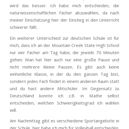
wird das besser. Ich habe mich entschieden, die
naturwissenschaftlichen Fächer abzuwählen, da nach
meiner Einschätzung hier der Einstieg in den Unterricht
schwerer fällt.
Ein weiterer Unterschied zur deutschen Schule ist für
mich, dass ich an der Mountain Creek State High School
nur vier Fächer am Tag habe, die jeweils 70 Minuten
gehen. Man hat hier auch nur eine große Pause und
nicht mehrere kleine Pausen. Es gibt auch keine
einheitliche Klasse, in der du den ganzen Tag bist,
sondern jedes Fach findet in einem anderen Raum statt
und du hast andere Mitschüler. Im Gegensatz zu
Deutschland konnte ich z.B. in Mathe selbst
entscheiden, welchen Schwierigkeitsgrad ich wählen
will.
Am Nachmittag gibt es verschiedene Sportangebote in
der Schule, hier habe ich mich für Volleyball entschieden.