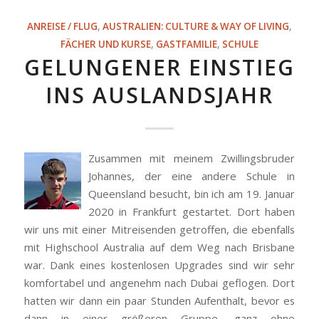
ANREISE / FLUG
,
AUSTRALIEN: CULTURE & WAY OF LIVING
,
FÄCHER UND KURSE
,
GASTFAMILIE
,
SCHULE
GELUNGENER EINSTIEG
INS AUSLANDSJAHR
Zusammen mit meinem Zwillingsbruder
Johannes, der eine andere Schule in
Queensland besucht, bin ich am 19. Januar
2020 in Frankfurt gestartet. Dort haben
wir uns mit einer Mitreisenden getroffen, die ebenfalls
mit Highschool Australia auf dem Weg nach Brisbane
war. Dank eines kostenlosen Upgrades sind wir sehr
komfortabel und angenehm nach Dubai geflogen. Dort
hatten wir dann ein paar Stunden Aufenthalt, bevor es
dann in einer größeren Gruppe, ganz ohne