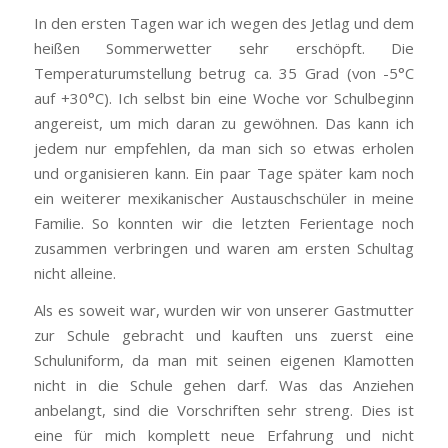
In den ersten Tagen war ich wegen des Jetlag und dem
heißen Sommerwetter sehr erschöpft. Die
Temperaturumstellung betrug ca. 35 Grad (von -5°C
auf +30°C). Ich selbst bin eine Woche vor Schulbeginn
angereist, um mich daran zu gewöhnen. Das kann ich
jedem nur empfehlen, da man sich so etwas erholen
und organisieren kann. Ein paar Tage später kam noch
ein weiterer mexikanischer Austauschschüler in meine
Familie. So konnten wir die letzten Ferientage noch
zusammen verbringen und waren am ersten Schultag
nicht alleine.
Als es soweit war, wurden wir von unserer Gastmutter
zur Schule gebracht und kauften uns zuerst eine
Schuluniform, da man mit seinen eigenen Klamotten
nicht in die Schule gehen darf. Was das Anziehen
anbelangt, sind die Vorschriften sehr streng. Dies ist
eine für mich komplett neue Erfahrung und nicht