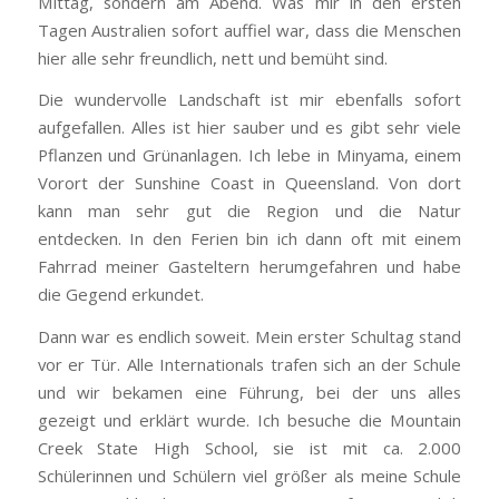
Mittag, sondern am Abend. Was mir in den ersten
Tagen Australien sofort auffiel war, dass die Menschen
hier alle sehr freundlich, nett und bemüht sind.
Die wundervolle Landschaft ist mir ebenfalls sofort
aufgefallen. Alles ist hier sauber und es gibt sehr viele
Pflanzen und Grünanlagen. Ich lebe in Minyama, einem
Vorort der Sunshine Coast in Queensland. Von dort
kann man sehr gut die Region und die Natur
entdecken. In den Ferien bin ich dann oft mit einem
Fahrrad meiner Gasteltern herumgefahren und habe
die Gegend erkundet.
Dann war es endlich soweit. Mein erster Schultag stand
vor er Tür. Alle Internationals trafen sich an der Schule
und wir bekamen eine Führung, bei der uns alles
gezeigt und erklärt wurde. Ich besuche die Mountain
Creek State High School, sie ist mit ca. 2.000
Schülerinnen und Schülern viel größer als meine Schule