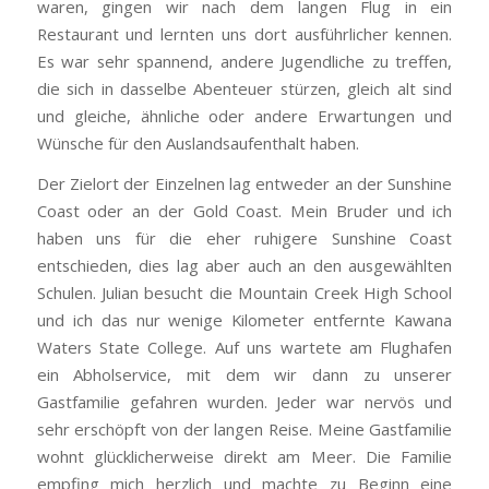
waren, gingen wir nach dem langen Flug in ein
Restaurant und lernten uns dort ausführlicher kennen.
Es war sehr spannend, andere Jugendliche zu treffen,
die sich in dasselbe Abenteuer stürzen, gleich alt sind
und gleiche, ähnliche oder andere Erwartungen und
Wünsche für den Auslandsaufenthalt haben.
Der Zielort der Einzelnen lag entweder an der Sunshine
Coast oder an der Gold Coast. Mein Bruder und ich
haben uns für die eher ruhigere Sunshine Coast
entschieden, dies lag aber auch an den ausgewählten
Schulen. Julian besucht die Mountain Creek High School
und ich das nur wenige Kilometer entfernte Kawana
Waters State College. Auf uns wartete am Flughafen
ein Abholservice, mit dem wir dann zu unserer
Gastfamilie gefahren wurden. Jeder war nervös und
sehr erschöpft von der langen Reise. Meine Gastfamilie
wohnt glücklicherweise direkt am Meer. Die Familie
empfing mich herzlich und machte zu Beginn eine