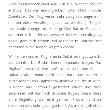
Class im Oberdeck einer A380 bis zur Zwischenlandung
in Dubai. Das war ein unglaublich toller Start in unser
Abenteuer. Der Flug verlief sehr ruhig und angenehm
mit perfekter Verpflegung und Unterhaltung. Es gab
eine coole Lounge mit einer großen Bar im Flugzeug,
wo man sich jederzeit weitere leckere Verpflegung
holen, gemütlich stehen und sogar neue Kontakte mit
gechillten Mitreisenden knüpfen konnte.
Wir fanden uns im Flughafen in Dubai sehr gut zurecht
und konnten bei Bedarf immer jemanden fragen. Das
Flughafenpersonal war außerdem sehr bemüht. In
Dubai trafen dann nach und nach die weiteren
Mitreisenden von Highschool Australia ein, die in Wien,
München und Hamburg gestartet waren und dann
zusammen mit uns nach Brisbane flogen. Diese Reise
ohne Begleitung war echt gar kein Problem und wir
bekamen alles sehr gut organisiert. Als alle eingetroffen