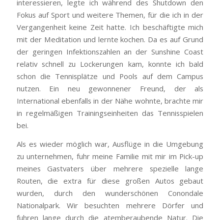
interessieren, legte ich während des Shutdown den
Fokus auf Sport und weitere Themen, für die ich in der
Vergangenheit keine Zeit hatte. Ich beschäftigte mich
mit der Meditation und lernte kochen. Da es auf Grund
der geringen Infektionszahlen an der Sunshine Coast
relativ schnell zu Lockerungen kam, konnte ich bald
schon die Tennisplätze und Pools auf dem Campus
nutzen. Ein neu gewonnener Freund, der als
International ebenfalls in der Nähe wohnte, brachte mir
in regelmäßigen Trainingseinheiten das Tennisspielen
bei.
Als es wieder möglich war, Ausflüge in die Umgebung
zu unternehmen, fuhr meine Familie mit mir im Pick-up
meines Gastvaters über mehrere spezielle lange
Routen, die extra für diese großen Autos gebaut
wurden, durch den wunderschönen Conondale
Nationalpark. Wir besuchten mehrere Dörfer und
fuhren lange durch die atemberaubende Natur. Die