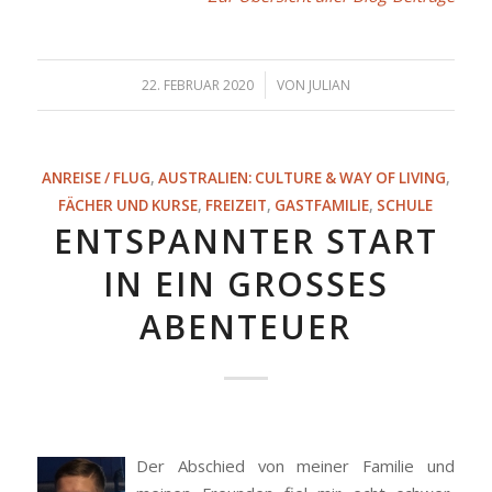
/
22. FEBRUAR 2020
VON
JULIAN
ANREISE / FLUG
,
AUSTRALIEN: CULTURE & WAY OF LIVING
,
FÄCHER UND KURSE
,
FREIZEIT
,
GASTFAMILIE
,
SCHULE
ENTSPANNTER START
IN EIN GROSSES A
BENTEUER
Der Abschied von meiner Familie und