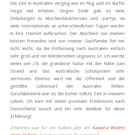
Die Zeit in Australien verging wie im Flug und ich durfte
mega viel erleben. Gegen Ende gab es viele
Einladungen zu Abschiedsbarbecues und -partys, da
viele Internationals an unterschiedlichen Tagen wieder
in ihre Heimat aufbrachen. Der Abschied von meinen
besten Freunden und von meiner Gastfamilie fiel mir
nicht leicht, da die Entfernung nach Australien einfach
sehr groß und ein Wiedersehen ungewiss ist. Ich werde
vieles wie z.B. die grandiose Natur mit der Nähe zum
Strand und das australische Schulsystem sehr
vermissen. Ebenso wird mir die Offenheit und die
gechillte Lebensart der Australier fehlen.
Zurückblickend war es die bisher tollste Zeit in meinem
Leben. Ich kam mit vielen positiven Erlebnissen nach
Deutschland zurück und bin sehr dankbar für diese
Erfahrung!
Johannes war für ein halbes Jahr am
Kawana Waters
State College
, Sunshine Coast, Queensland