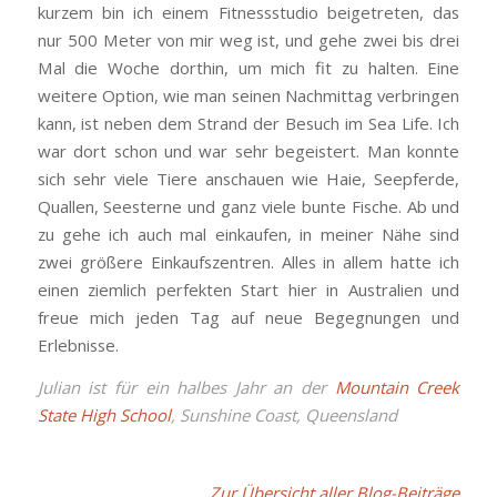
kurzem bin ich einem Fitnessstudio beigetreten, das
nur 500 Meter von mir weg ist, und gehe zwei bis drei
Mal die Woche dorthin, um mich fit zu halten. Eine
weitere Option, wie man seinen Nachmittag verbringen
kann, ist neben dem Strand der Besuch im Sea Life. Ich
war dort schon und war sehr begeistert. Man konnte
sich sehr viele Tiere anschauen wie Haie, Seepferde,
Quallen, Seesterne und ganz viele bunte Fische. Ab und
zu gehe ich auch mal einkaufen, in meiner Nähe sind
zwei größere Einkaufszentren. Alles in allem hatte ich
einen ziemlich perfekten Start hier in Australien und
freue mich jeden Tag auf neue Begegnungen und
Erlebnisse.
Julian ist für ein halbes Jahr an der
Mountain Creek
State High School
, Sunshine Coast, Queensland
Zur Übersicht aller Blog-Beiträge