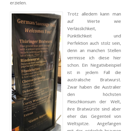
erzielen.
Trotz alledem kann man
auf Werte wie
Verlässlichkeit,
Pünktlichkeit und
Perfektion auch stolz sein,
denn an manchen Stellen
vermisse ich diese hier
schon. Ein Negativbeispiel
ist in jedem Fall die
australische Bratwurst.
Zwar haben die Australier
den höchsten
Fleischkonsum der Welt,
ihre Bratwürste sind aber
eher das Gegenteil von
Weltspitze. Angefangen
mit der widerlich braunen