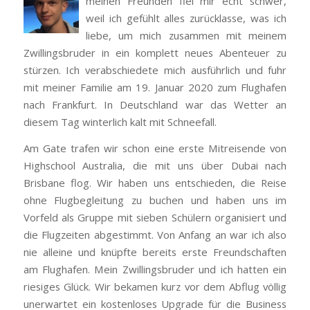
meinen Freunden fiel mir echt schwer,
weil ich gefühlt alles zurücklasse, was ich
liebe, um mich zusammen mit meinem
Zwillingsbruder in ein komplett neues Abenteuer zu
stürzen. Ich verabschiedete mich ausführlich und fuhr
mit meiner Familie am 19. Januar 2020 zum Flughafen
nach Frankfurt. In Deutschland war das Wetter an
diesem Tag winterlich kalt mit Schneefall.
Am Gate trafen wir schon eine erste Mitreisende von
Highschool Australia, die mit uns über Dubai nach
Brisbane flog. Wir haben uns entschieden, die Reise
ohne Flugbegleitung zu buchen und haben uns im
Vorfeld als Gruppe mit sieben Schülern organisiert und
die Flugzeiten abgestimmt. Von Anfang an war ich also
nie alleine und knüpfte bereits erste Freundschaften
am Flughafen. Mein Zwillingsbruder und ich hatten ein
riesiges Glück. Wir bekamen kurz vor dem Abflug völlig
unerwartet ein kostenloses Upgrade für die Business