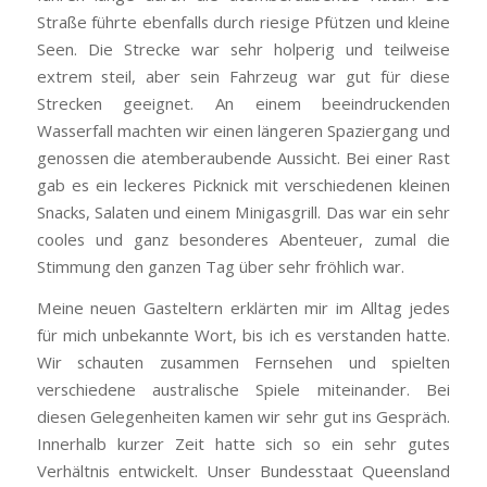
Straße führte ebenfalls durch riesige Pfützen und kleine
Seen. Die Strecke war sehr holperig und teilweise
extrem steil, aber sein Fahrzeug war gut für diese
Strecken geeignet. An einem beeindruckenden
Wasserfall machten wir einen längeren Spaziergang und
genossen die atemberaubende Aussicht. Bei einer Rast
gab es ein leckeres Picknick mit verschiedenen kleinen
Snacks, Salaten und einem Minigasgrill. Das war ein sehr
cooles und ganz besonderes Abenteuer, zumal die
Stimmung den ganzen Tag über sehr fröhlich war.
Meine neuen Gasteltern erklärten mir im Alltag jedes
für mich unbekannte Wort, bis ich es verstanden hatte.
Wir schauten zusammen Fernsehen und spielten
verschiedene australische Spiele miteinander. Bei
diesen Gelegenheiten kamen wir sehr gut ins Gespräch.
Innerhalb kurzer Zeit hatte sich so ein sehr gutes
Verhältnis entwickelt. Unser Bundesstaat Queensland