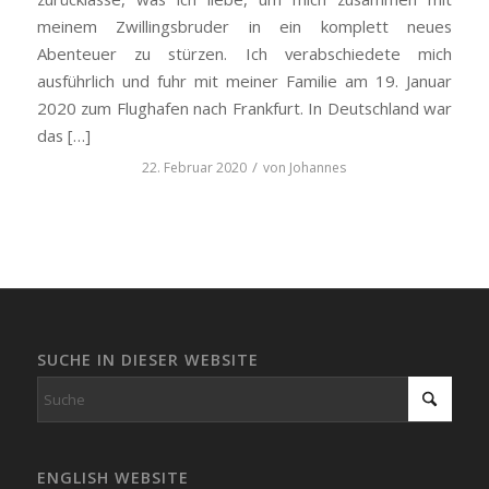
meinem Zwillingsbruder in ein komplett neues
Abenteuer zu stürzen. Ich verabschiedete mich
ausführlich und fuhr mit meiner Familie am 19. Januar
2020 zum Flughafen nach Frankfurt. In Deutschland war
das […]
/
22. Februar 2020
von
Johannes
SUCHE IN DIESER WEBSITE
ENGLISH WEBSITE