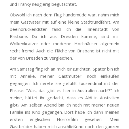
und Franky neugierig begutachtet.
Obwohl ich nach dem Flug hundemüde war, nahm mich
mein Gastvater mit auf eine kleine Stadtrundfahrt. Am
beeindruckendsten fand ich die Innenstadt von
Brisbane. Da ich aus Dresden komme, sind mir
Wolkenkratzer oder moderne Hochhäuser allgemein
recht fremd. Auch die Fläche von Brisbane ist nicht mit
der von Dresden zu vergleichen.
Am Samstag fing ich an mich einzurichten. Später bin ich
mit Anneke, meiner Gastmutter, noch einkaufen
gegangen. Ich nervte sie gefühlt tausendmal mit der
Phrase: “Was, das gibt es hier in Australien auch!?“ Ich
meine, hättet ihr gedacht, dass es Aldi in Australien
gibt? Am selben Abend bin ich noch mit meiner neuen
Familie ins Kino gegangen. Dort habe ich dann meinen
ersten englischen Horrorfilm gesehen. Mein
Gastbrüder haben mich anschließend noch den ganzen