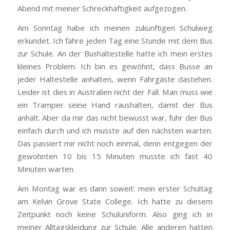
Abend mit meiner Schreckhaftigkeit aufgezogen.
Am Sonntag habe ich meinen zukünftigen Schulweg
erkundet. Ich fahre jeden Tag eine Stunde mit dem Bus
zur Schule. An der Bushaltestelle hatte ich mein erstes
kleines Problem. Ich bin es gewöhnt, dass Busse an
jeder Haltestelle anhalten, wenn Fahrgäste dastehen.
Leider ist dies in Australien nicht der Fall. Man muss wie
ein Tramper seine Hand raushalten, damit der Bus
anhält. Aber da mir das nicht bewusst war, fuhr der Bus
einfach durch und ich musste auf den nächsten warten.
Das passiert mir nicht noch einmal, denn entgegen der
gewohnten 10 bis 15 Minuten musste ich fast 40
Minuten warten.
Am Montag war es dann soweit: mein erster Schultag
am Kelvin Grove State College. Ich hatte zu diesem
Zeitpunkt noch keine Schuluniform. Also ging ich in
meiner Alltagskleidung zur Schule. Alle anderen hatten