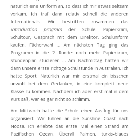
natürlich eine Uniform an, so dass ich mir etwas seltsam
vorkam. Ich traf dann relativ schnell die anderen
Internationals. Wir bestritten zusammen das
introduction program
der Schule: Papierkram,
Schultour, Gespräch mit dem Direktor, Schuluniform
kaufen, Fächerwahl … Am nächsten Tag ging das
Programm in die 2. Runde: noch mehr Papierkram,
Stundenplan studieren … Am Nachmittag hatten wir
dann unsere erste richtige Schulstunde in Australien. Ich
hatte Sport. Natürlich war mir erstmal ein bisschen
unwohl bei dem Gedanken, in eine komplett neue
Klasse zu kommen. Nachdem ich aber erst mal in dem
Kurs saß, war es gar nicht so schlimm.
Am Mittwoch hatte die Schule einen Ausflug für uns
organisiert. Wir fuhren an die Sunshine Coast nach
Noosa. Ich erlebte das erste Mal einen Strand am
Pazifischen Ozean. Überall Palmen, türkis-blaues