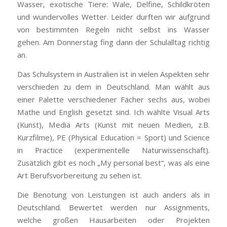
Wasser, exotische Tiere: Wale, Delfine, Schildkröten
und wundervolles Wetter. Leider durften wir aufgrund
von bestimmten Regeln nicht selbst ins Wasser
gehen. Am Donnerstag fing dann der Schulalltag richtig
an.
Das Schulsystem in Australien ist in vielen Aspekten sehr
verschieden zu dem in Deutschland. Man wählt aus
einer Palette verschiedener Fächer sechs aus, wobei
Mathe und English gesetzt sind. Ich wählte Visual Arts
(Kunst), Media Arts (Kunst mit neuen Medien, z.B.
Kurzfilme), PE (Physical Education = Sport) und Science
in Practice (experimentelle Naturwissenschaft).
Zusätzlich gibt es noch „My personal best“, was als eine
Art Berufsvorbereitung zu sehen ist.
Die Benotung von Leistungen ist auch anders als in
Deutschland. Bewertet werden nur Assignments,
welche großen Hausarbeiten oder Projekten