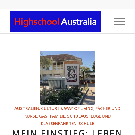
AUSTRALIEN: CULTURE & WAY OF LIVING
,
FÄCHER UND
KURSE
,
GASTFAMILIE
,
SCHULAUSFLÜGE UND
KLASSENFAHRTEN
,
SCHULE
MEIN EINSTIEG: LEBEN