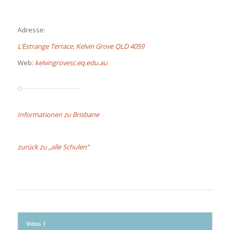
Adresse:
L’Estrange Terrace, Kelvin Grove QLD 4059
Web:
kelvingrovesc.eq.edu.au
Informationen zu Brisbane
zurück zu „alle Schulen“
Video 1