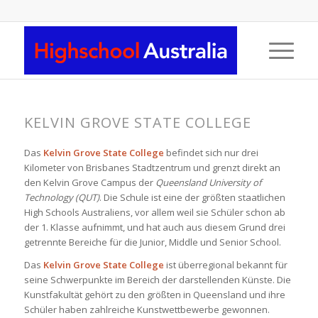
KELVIN GROVE STATE COLLEGE
Das
Kelvin Grove State College
befindet sich nur drei
Kilometer von Brisbanes Stadtzentrum und grenzt direkt an
den Kelvin Grove Campus der
Queensland University of
Technology (QUT)
. Die Schule ist eine der größten staatlichen
High Schools Australiens, vor allem weil sie Schüler schon ab
der 1. Klasse aufnimmt, und hat auch aus diesem Grund drei
getrennte Bereiche für die Junior, Middle und Senior School.
Das
Kelvin Grove State College
ist überregional bekannt für
seine Schwerpunkte im Bereich der darstellenden Künste. Die
Kunstfakultät gehört zu den größten in Queensland und ihre
Schüler haben zahlreiche Kunstwettbewerbe gewonnen.