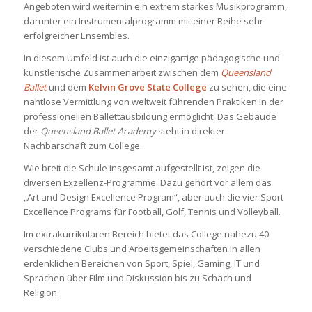
Angeboten wird weiterhin ein extrem starkes Musikprogramm,
darunter ein Instrumentalprogramm mit einer Reihe sehr
erfolgreicher Ensembles.
In diesem Umfeld ist auch die einzigartige pädagogische und
künstlerische Zusammenarbeit zwischen dem
Queensland
Ballet
und dem
Kelvin Grove State College
zu sehen, die eine
nahtlose Vermittlung von weltweit führenden Praktiken in der
professionellen Ballettausbildung ermöglicht. Das Gebäude
der
Queensland Ballet Academy
steht in direkter
Nachbarschaft zum College.
Wie breit die Schule insgesamt aufgestellt ist, zeigen die
diversen Exzellenz-Programme. Dazu gehört vor allem das
„Art and Design Excellence Program“, aber auch die vier Sport
Excellence Programs für Football, Golf, Tennis und Volleyball.
Im extrakurrikularen Bereich bietet das College nahezu 40
verschiedene Clubs und Arbeitsgemeinschaften in allen
erdenklichen Bereichen von Sport, Spiel, Gaming, IT und
Sprachen über Film und Diskussion bis zu Schach und
Religion.