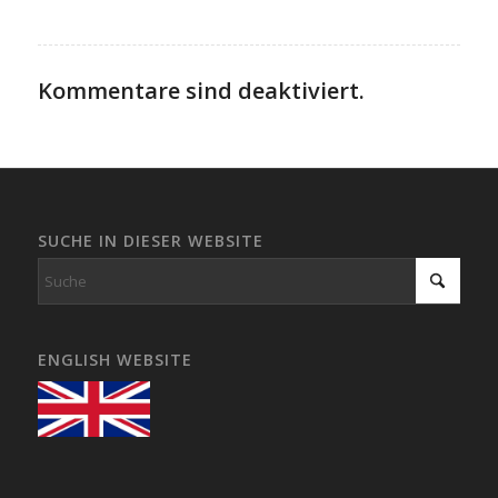
Kommentare sind deaktiviert.
SUCHE IN DIESER WEBSITE
ENGLISH WEBSITE