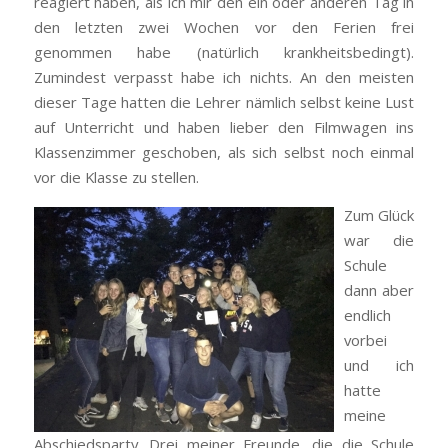
reagiert haben, als ich mir den ein oder anderen Tag in
den letzten zwei Wochen vor den Ferien frei
genommen habe (natürlich krankheitsbedingt).
Zumindest verpasst habe ich nichts. An den meisten
dieser Tage hatten die Lehrer nämlich selbst keine Lust
auf Unterricht und haben lieber den Filmwagen ins
Klassenzimmer geschoben, als sich selbst noch einmal
vor die Klasse zu stellen.
Zum Glück
war die
Schule
dann aber
endlich
vorbei
und ich
hatte
meine
Abschiedsparty. Drei meiner Freunde, die die Schule