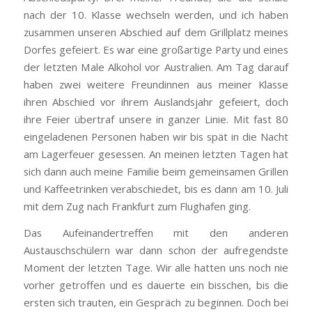
nach der 10. Klasse wechseln werden, und ich haben
zusammen unseren Abschied auf dem Grillplatz meines
Dorfes gefeiert. Es war eine großartige Party und eines
der letzten Male Alkohol vor Australien. Am Tag darauf
haben zwei weitere Freundinnen aus meiner Klasse
ihren Abschied vor ihrem Auslandsjahr gefeiert, doch
ihre Feier übertraf unsere in ganzer Linie. Mit fast 80
eingeladenen Personen haben wir bis spät in die Nacht
am Lagerfeuer gesessen. An meinen letzten Tagen hat
sich dann auch meine Familie beim gemeinsamen Grillen
und Kaffeetrinken verabschiedet, bis es dann am 10. Juli
mit dem Zug nach Frankfurt zum Flughafen ging.
Das Aufeinandertreffen mit den anderen
Austauschschülern war dann schon der aufregendste
Moment der letzten Tage. Wir alle hatten uns noch nie
vorher getroffen und es dauerte ein bisschen, bis die
ersten sich trauten, ein Gespräch zu beginnen. Doch bei