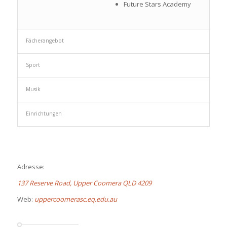
Future Stars Academy
Fächerangebot
Sport
Musik
Einrichtungen
Adresse:
137 Reserve Road, Upper Coomera QLD 4209
Web:
uppercoomerasc.eq.edu.au