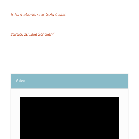
Informationen zur Gold Coast
zurück zu „alle Schulen“
Video