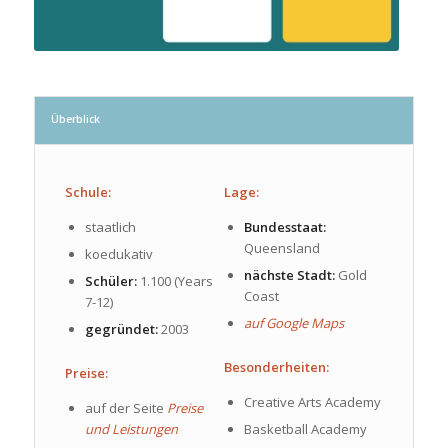
Überblick
Schule:
Lage:
staatlich
Bundesstaat:
Queensland
koedukativ
nächste Stadt:
Gold
Schüler:
1.100 (Years
Coast
7-12)
auf Google Maps
gegründet:
2003
Besonderheiten:
Preise:
Creative Arts Academy
auf der Seite
Preise
und Leistungen
Basketball Academy