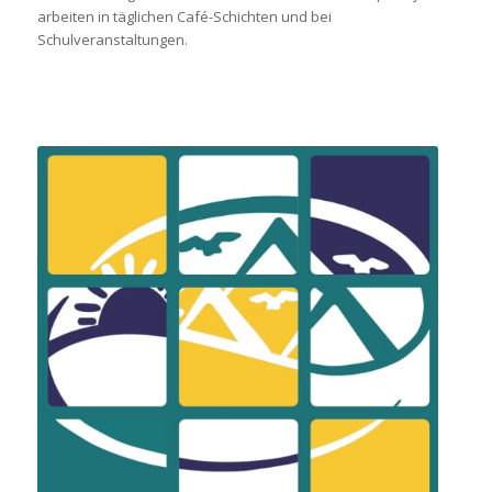
arbeiten in täglichen Café-Schichten und bei
Schulveranstaltungen.