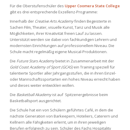
Für die Oberstufenschüler des
Upper Coomera State College
gibt es drei entsprechende Exzellenz-Programme:
Innerhalb der
Creative Arts Academy
finden Begeisterte in
Sachen Film, Theater, visuelle Kunst, Tanz und Musik alle
Möglichkeiten, ihrer Kreativität freien Lauf zu lassen.
Unterstützt werden sie dabei von fachkundigen Lehrern und
modernsten Einrichtungen auf professionellem Niveau. Die
Schule macht regelmäßig eigene Musical-Produktionen.
Die
Future Stars Academy
bietet in Zusammenarbeit mit der
Gold Coast Academy of Sport (GCAS)
ein Training speziell für
talentierte Sportler aller Jahrgangsstufen, die in ihren Einzel-
oder Mannschaftssportarten ein hohes Niveau erreicht haben
und dieses weiter entwicklen wollen.
Die
Basketball Akademy
ist auf Spitzenergebnisse beim
Basketballsport ausgerichtet.
Die Schule hat ein von Schülern geführtes Café, in dem die
nächste Generation von Barkeepern, Hoteliers, Caterern und
Kellnern alle Fähigkeiten erlernt, um in ihren jeweiligen
Berufen erfolgreich zu sein. Schüler des Fachs Hospitality