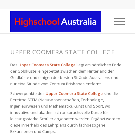
UPPER COOMERA STATE COLLEGE
Das
Upper Coomera State College
liegt am nördlichen Ende
der Goldküste, eingebettet zwischen dem Hinterland der
Goldküste und einigen der besten Strände Australiens und
nur eine Stunde vom Zentrum Brisbanes entfernt.
Schwerpunkte des
Upper Coomera State College
sind die
Bereiche STEM (Naturwissenschaften, Technologie,
Ingenieurwesen und Mathematik), Kunst und Sport, wo
innovative und akademisch anspruchsvolle Kurse für
leistungsstarke Schüler angeboten werden. Ergänzt werden
diese innerhalb des Lehrplans durch fachbezogene
Exkursionen und Camps.