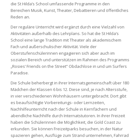
die St Hilda’s School umfassende Programme in den
Bereichen Musik, Kunst, Theater, Debattieren und öffentliches
Reden an.
Der reguläre Unterricht wird ergänzt durch eine Vielzahl von
Aktivitäten außerhalb des Lehrplans. So hat die St Hilda’s
School eine lange Tradition mit Theater als akademischem
Fach und außerschulischer Aktivität. Viele der
Oberstufenschülerinnen engagieren sich aber auch im
sozialen Bereich und unterstützen im Rahmen des Programms
„Rosies‘ Friends on the Street“ Obdachlose in und um Surfers
Paradise.
Die Schule beherbergt in ihrer Internatsgemeinschaft über 180
Mädchen der Klassen 6 bis 12. Diese sind, je nach Altersstufe,
in vier verschiedenen Wohnhäusern untergebracht. Dort gibt
es beaufsichtigte Vorbereitungs- oder Lernzeiten,
Nachhilfeunterricht nach der Schule in Kernfächern und
abendliche Nachhilfe durch Internatstutoren. In ihrer Freizeit
haben die Schülerinnen die Möglichkeit, die Gold Coast zu
erkunden. Sie können Freizeitparks besuchen, in der Natur
spazieren gehen, Ausflüge zum Strand unternehmen, Fahrrad