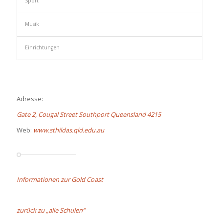
Sport
Musik
Einrichtungen
Adresse:
Gate 2, Cougal Street Southport Queensland 4215
Web:
www.sthildas.qld.edu.au
Informationen zur Gold Coast
zurück zu „alle Schulen“