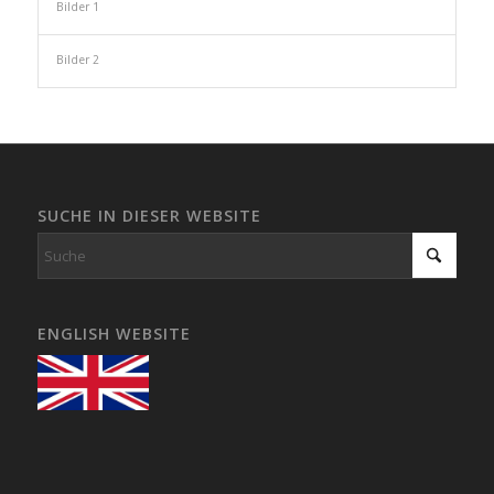
Bilder 1
Bilder 2
SUCHE IN DIESER WEBSITE
ENGLISH WEBSITE