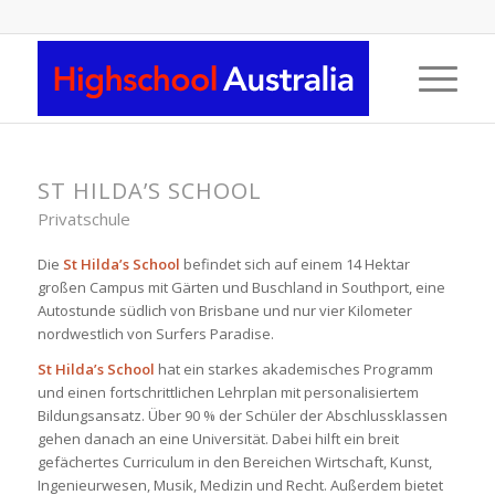
ST HILDA’S SCHOOL
Privatschule
Die
St Hilda’s School
befindet sich auf einem 14 Hektar
großen Campus mit Gärten und Buschland in Southport, eine
Autostunde südlich von Brisbane und nur vier Kilometer
nordwestlich von Surfers Paradise.
St Hilda’s School
hat ein starkes akademisches Programm
und einen fortschrittlichen Lehrplan mit personalisiertem
Bildungsansatz. Über 90 % der Schüler der Abschlussklassen
gehen danach an eine Universität. Dabei hilft ein breit
gefächertes Curriculum in den Bereichen Wirtschaft, Kunst,
Ingenieurwesen, Musik, Medizin und Recht. Außerdem bietet