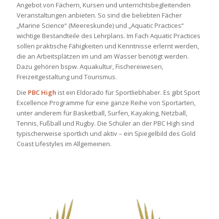
Angebot von Fächern, Kursen und unterrichtsbegleitenden
Veranstaltungen anbieten. So sind die beliebten Fächer
„Marine Science“ (Meereskunde) und „Aquatic Practices“
wichtige Bestandteile des Lehrplans. Im Fach Aquatic Practices
sollen praktische Fähigkeiten und Kenntnisse erlernt werden,
die an Arbeitsplätzen im und am Wasser benötigt werden.
Dazu gehören bspw. Aquakultur, Fischereiwesen,
Freizeitgestaltung und Tourismus.
Die
PBC High
ist ein Eldorado für Sportliebhaber. Es gibt Sport
Excellence Programme für eine ganze Reihe von Sportarten,
unter anderem für Basketball, Surfen, Kayaking, Netzball,
Tennis, Fußball und Rugby. Die Schüler an der PBC High sind
typischerweise sportlich und aktiv – ein Spiegelbild des Gold
Coast Lifestyles im Allgemeinen.