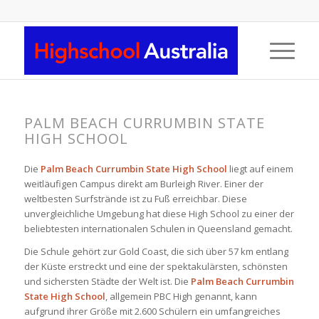
PALM BEACH CURRUMBIN STATE
HIGH SCHOOL
Die
Palm Beach Currumbin State High School
liegt auf einem
weitläufigen Campus direkt am Burleigh River. Einer der
weltbesten Surfstrände ist zu Fuß erreichbar. Diese
unvergleichliche Umgebung hat diese High School zu einer der
beliebtesten internationalen Schulen in Queensland gemacht.
Die Schule gehört zur Gold Coast, die sich über 57 km entlang
der Küste erstreckt und eine der spektakulärsten, schönsten
und sichersten Städte der Welt ist. Die
Palm Beach Currumbin
State High School
, allgemein PBC High genannt, kann
aufgrund ihrer Größe mit 2.600 Schülern ein umfangreiches