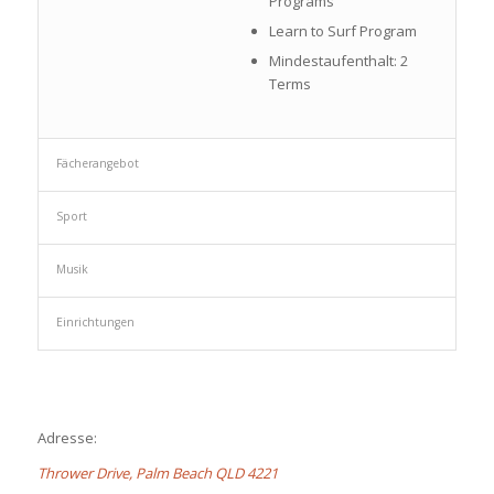
Programs
Learn to Surf Program
Mindestaufenthalt: 2
Terms
Fächerangebot
Sport
Musik
Einrichtungen
Adresse:
Thrower Drive, Palm Beach QLD 4221