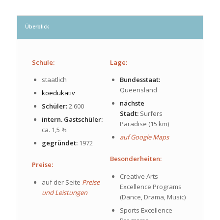
Überblick
Schule:
Lage:
staatlich
Bundesstaat:
Queensland
koedukativ
nächste
Schüler:
2.600
Stadt:
Surfers
intern. Gastschüler:
Paradise (15 km)
ca. 1,5 %
auf Google Maps
gegründet:
1972
Besonderheiten:
Preise:
Creative Arts
auf der Seite
Preise
Excellence Programs
und Leistungen
(Dance, Drama, Music)
Sports Excellence