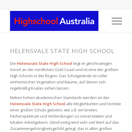
HELENSVALE STATE HIGH SCHOOL
Die
Helensvale State High School
liegt im gleichnamigen
Vorort an der nördlichen Gold Coast und ist eine der größten
High Schools in der Region. Das Schulgelände ist voller
einheimischer Vegetation und Bäume, auf denen sich
regelmäßig Koalas sehen lassen.
Neben hohen akademischen Standards werden an der
Helensvale State High School
alle Möglichkeiten und Vorteile
einer großen Schule geboten, wie z.B. ein breites
Fächerspektrum und Verbindungen zu Universitäten und
lokalen Arbeitgebern. Gleichzeitig wird sehr viel Wert auf das
Zusammengehörigkeitsgefühl gelegt, das in allen großen