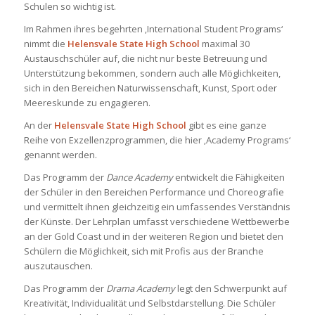
Schulen so wichtig ist.
Im Rahmen ihres begehrten ‚International Student Programs‘
nimmt die
Helensvale State High School
maximal 30
Austauschschüler auf, die nicht nur beste Betreuung und
Unterstützung bekommen, sondern auch alle Möglichkeiten,
sich in den Bereichen Naturwissenschaft, Kunst, Sport oder
Meereskunde zu engagieren.
An der
Helensvale State High School
gibt es eine ganze
Reihe von Exzellenzprogrammen, die hier ‚Academy Programs‘
genannt werden.
Das Programm der
Dance Academy
entwickelt die Fähigkeiten
der Schüler in den Bereichen Performance und Choreografie
und vermittelt ihnen gleichzeitig ein umfassendes Verständnis
der Künste.
Der Lehrplan umfasst verschiedene Wettbewerbe
an der Gold Coast und in der weiteren Region und bietet den
Schülern die Möglichkeit, sich mit Profis aus der Branche
auszutauschen.
Das Programm der
Drama Academy
legt den Schwerpunkt auf
Kreativität, Individualität und Selbstdarstellung. Die Schüler