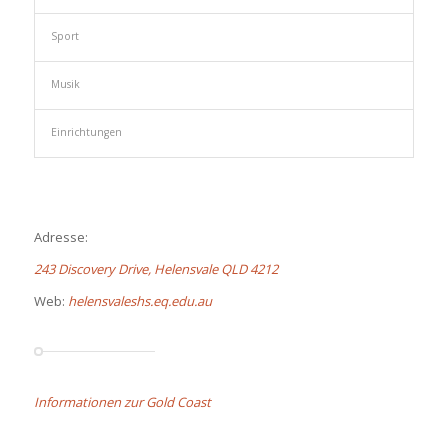
Sport
Musik
Einrichtungen
Adresse:
243 Discovery Drive, Helensvale QLD 4212
Web:
helensvaleshs.eq.edu.au
Informationen zur Gold Coast