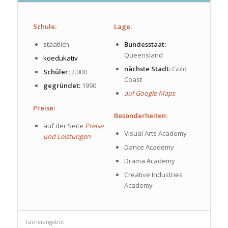
Schule:
Lage:
staatlich
Bundesstaat:
Queensland
koedukativ
nächste Stadt:
Gold
Schüler:
2.000
Coast
gegründet:
1990
auf Google Maps
Preise:
Besonderheiten:
auf der Seite
Preise
Visual Arts Academy
und Leistungen
Dance Academy
Drama Academy
Creative Industries
Academy
Fächerangebot