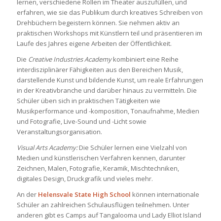
lernen, verschiedene Rollen im Theater auszufüllen, und
erfahren, wie sie das Publikum durch kreatives Schreiben von
Drehbüchern begeistern können. Sie nehmen aktiv an
praktischen Workshops mit Künstlern teil und präsentieren im
Laufe des Jahres eigene Arbeiten der Öffentlichkeit.
Die
Creative Industries Academy
kombiniert eine Reihe
interdisziplinärer Fähigkeiten aus den Bereichen Musik,
darstellende Kunst und bildende Kunst, um reale Erfahrungen
in der Kreativbranche und darüber hinaus zu vermitteln. Die
Schüler üben sich in praktischen Tätigkeiten wie
Musikperformance und -komposition, Tonaufnahme, Medien
und Fotografie, Live-Sound und -Licht sowie
Veranstaltungsorganisation.
Visual Arts Academy:
Die Schüler lernen eine Vielzahl von
Medien und künstlerischen Verfahren kennen, darunter
Zeichnen, Malen, Fotografie, Keramik, Mischtechniken,
digitales Design, Druckgrafik und vieles mehr.
An der
Helensvale State High School
können internationale
Schüler an zahlreichen Schulausflügen teilnehmen. Unter
anderen gibt es Camps auf Tangalooma und Lady Elliot Island