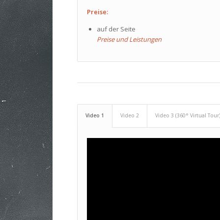
Preise:
auf der Seite
Preise und Leistungen
Video 1
Video 2
Video 3 (360° Virtual Tour