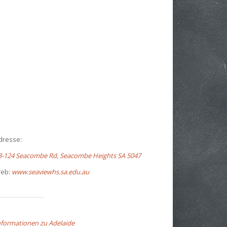
dresse:
8-124 Seacombe Rd, Seacombe Heights SA 5047
eb:
www.seaviewhs.sa.edu.au
nformationen zu Adelaide