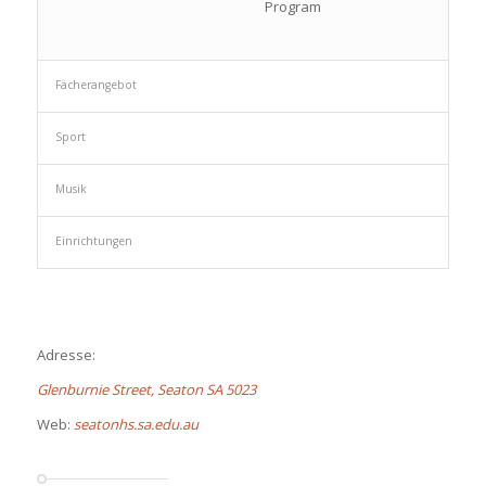
Program
Fächerangebot
Sport
Musik
Einrichtungen
Adresse:
Glenburnie Street, Seaton SA 5023
Web:
seatonhs.sa.edu.au