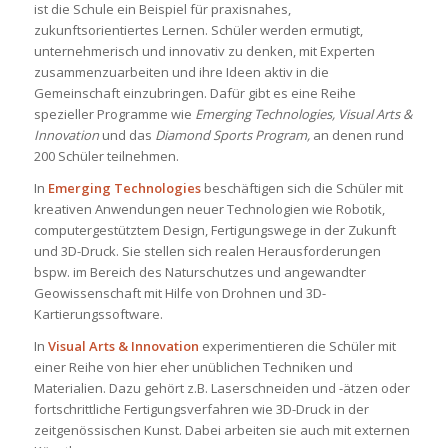
ist die Schule ein Beispiel für praxisnahes,
zukunftsorientiertes Lernen. Schüler werden ermutigt,
unternehmerisch und innovativ zu denken, mit Experten
zusammenzuarbeiten und ihre Ideen aktiv in die
Gemeinschaft einzubringen. Dafür gibt es eine Reihe
spezieller Programme wie
Emerging Technologies, Visual Arts &
Innovation
und das
Diamond Sports Program,
an denen rund
200 Schüler teilnehmen.
In
Emerging Technologies
beschäftigen sich die Schüler mit
kreativen Anwendungen neuer Technologien wie Robotik,
computergestütztem Design, Fertigungswege in der Zukunft
und 3D-Druck. Sie stellen sich realen Herausforderungen
bspw. im Bereich des Naturschutzes und angewandter
Geowissenschaft mit Hilfe von Drohnen und 3D-
Kartierungssoftware.
In
Visual Arts & Innovation
experimentieren die Schüler mit
einer Reihe von hier eher unüblichen Techniken und
Materialien. Dazu gehört z.B. Laserschneiden und -ätzen oder
fortschrittliche Fertigungsverfahren wie 3D-Druck in der
zeitgenössischen Kunst. Dabei arbeiten sie auch mit externen