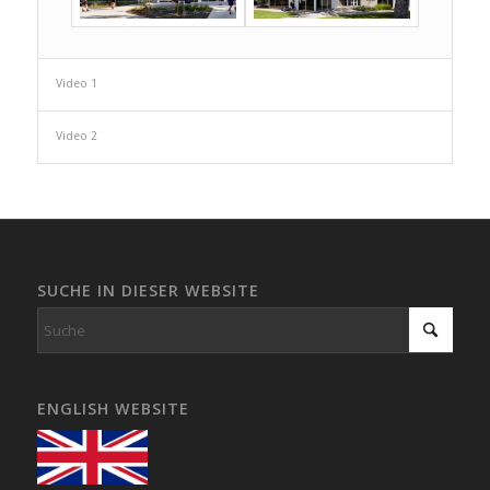
Video 1
Video 2
SUCHE IN DIESER WEBSITE
ENGLISH WEBSITE