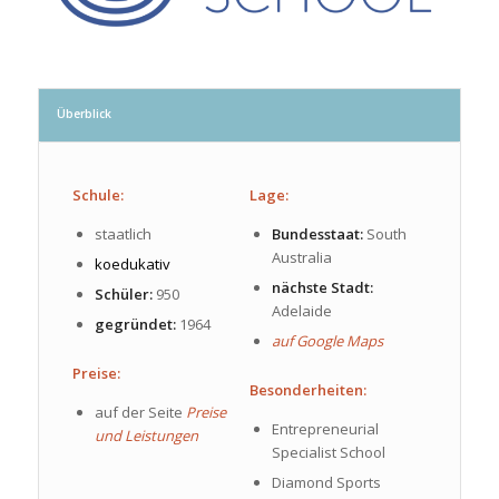
Überblick
Schule:
Lage:
staatlich
Bundesstaat:
South
Australia
koedukativ
nächste Stadt:
Schüler:
950
Adelaide
gegründet:
1964
auf Google Maps
Preise:
Besonderheiten:
auf der Seite
Preise
Entrepreneurial
und Leistungen
Specialist School
Diamond Sports