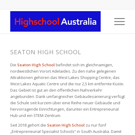
SEATON HIGH SCHOOL
Die
Seaton High School
befindet sich im gleichnamigen,
nordwestlichen Vorort Adelaides. Zu den nahe gelegenen
Attraktionen gehören das West Lakes Shopping Centre, das
West Lakes Aquatic Centre und die nur 2,5 km entfernte Küste.
Das Gebiet ist gut an den öffentlichen Nahverkehr
angebunden. Dank umfangreicher Gebäudesanierung verfügt
die Schule seit kurzem über eine Reihe neuer Gebäude und
hervorragende Einrichtungen, darunter ein Entrepreneurial
Hub und ein STEM-Zentrum.
Seit 2018 gehört die
Seaton High School
zu nur fünf
„Entrepreneurial Specialist Schools“ in South Australia. Damit