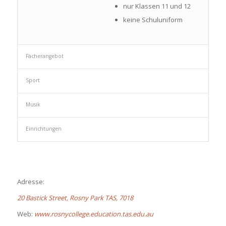
nur Klassen 11 und 12
keine Schuluniform
Fächerangebot
Sport
Musik
Einrichtungen
Adresse:
20 Bastick Street, Rosny Park TAS, 7018
Web:
www.rosnycollege.education.tas.edu.au