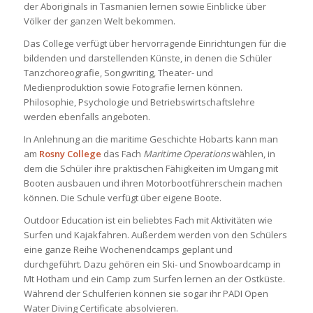
der Aboriginals in Tasmanien lernen sowie Einblicke über
Völker der ganzen Welt bekommen.
Das College verfügt über hervorragende Einrichtungen für die
bildenden und darstellenden Künste, in denen die Schüler
Tanzchoreografie, Songwriting, Theater- und
Medienproduktion sowie Fotografie lernen können.
Philosophie, Psychologie und Betriebswirtschaftslehre
werden ebenfalls angeboten.
In Anlehnung an die maritime Geschichte Hobarts kann man
am
Rosny College
das Fach
Maritime Operations
wählen, in
dem die Schüler ihre praktischen Fähigkeiten im Umgang mit
Booten ausbauen und ihren Motorbootführerschein machen
können. Die Schule verfügt über eigene Boote.
Outdoor Education ist ein beliebtes Fach mit Aktivitäten wie
Surfen und Kajakfahren. Außerdem werden von den Schülers
eine ganze Reihe Wochenendcamps geplant und
durchgeführt. Dazu gehören ein Ski- und Snowboardcamp in
Mt Hotham und ein Camp zum Surfen lernen an der Ostküste.
Während der Schulferien können sie sogar ihr PADI Open
Water Diving Certificate absolvieren.