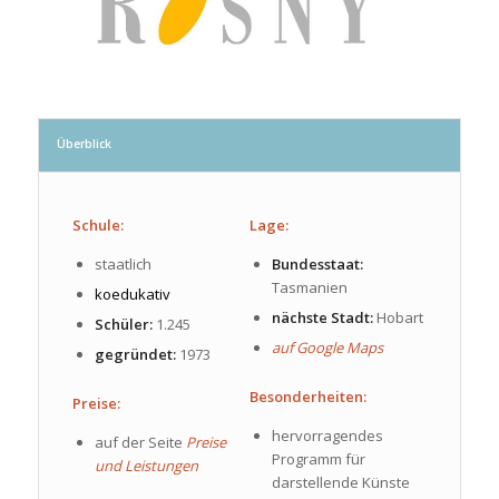
Überblick
Schule:
Lage:
staatlich
Bundesstaat:
Tasmanien
koedukativ
nächste Stadt:
Hobart
Schüler:
1.245
auf Google Maps
gegründet:
1973
Besonderheiten:
Preise:
hervorragendes
auf der Seite
Preise
Programm für
und Leistungen
darstellende Künste