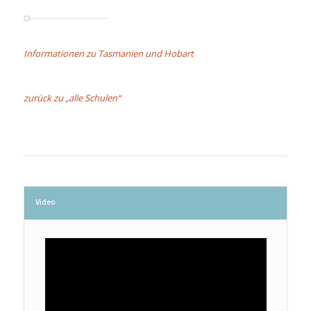
Informationen zu Tasmanien und Hobart
zurück zu „alle Schulen“
Video