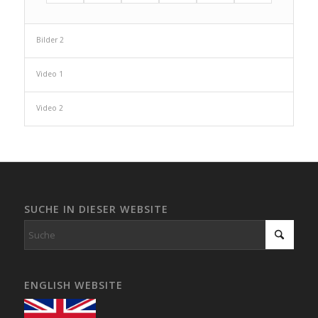
Bilder 2
Video 1
Video 2
SUCHE IN DIESER WEBSITE
ENGLISH WEBSITE