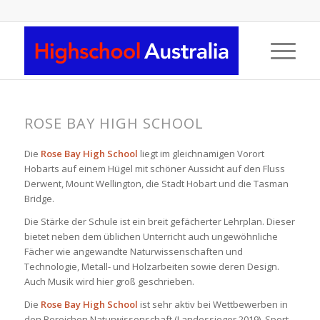
ROSE BAY HIGH SCHOOL
Die
Rose Bay High School
liegt im gleichnamigen Vorort
Hobarts auf einem Hügel mit schöner Aussicht auf den Fluss
Derwent, Mount Wellington, die Stadt Hobart und die Tasman
Bridge.
Die Stärke der Schule ist ein breit gefächerter Lehrplan. Dieser
bietet neben dem üblichen Unterricht auch ungewöhnliche
Fächer wie angewandte Naturwissenschaften und
Technologie, Metall- und Holzarbeiten sowie deren Design.
Auch Musik wird hier groß geschrieben.
Die
Rose Bay High School
ist sehr aktiv bei Wettbewerben in
den Bereichen Naturwissenschaft (Landessieger 2019), Sport,