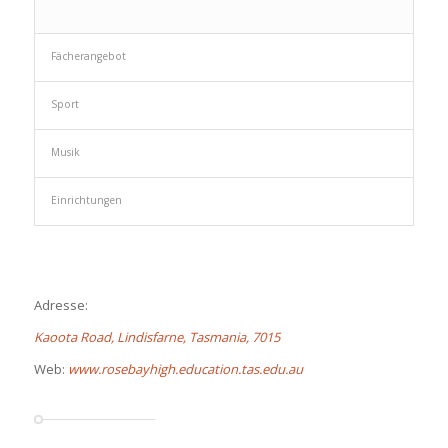
Fächerangebot
Sport
Musik
Einrichtungen
Adresse:
Kaoota Road, Lindisfarne, Tasmania, 7015
Web:
www.rosebayhigh.education.tas.edu.au