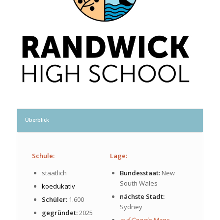
Überblick
Schule:
Lage:
staatlich
Bundesstaat:
New
South Wales
koedukativ
nächste Stadt:
Schüler:
1.600
Sydney
gegründet:
2025