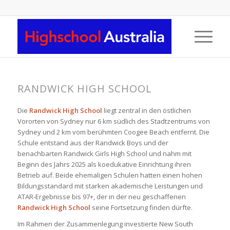
RANDWICK HIGH SCHOOL
Die
Randwick High School
liegt zentral in den östlichen
Vororten von Sydney nur 6 km südlich des Stadtzentrums von
Sydney und 2 km vom berühmten Coogee Beach entfernt. Die
Schule entstand aus der Randwick Boys und der
benachbarten Randwick Girls High School und nahm mit
Beginn des Jahrs 2025 als koedukative Einrichtung ihren
Betrieb auf. Beide ehemaligen Schulen hatten einen hohen
Bildungsstandard mit starken akademische Leistungen und
ATAR‑Ergebnisse bis 97+, der in der neu geschaffenen
Randwick High School
seine Fortsetzung finden dürfte.
Im Rahmen der Zusammenlegung investierte New South