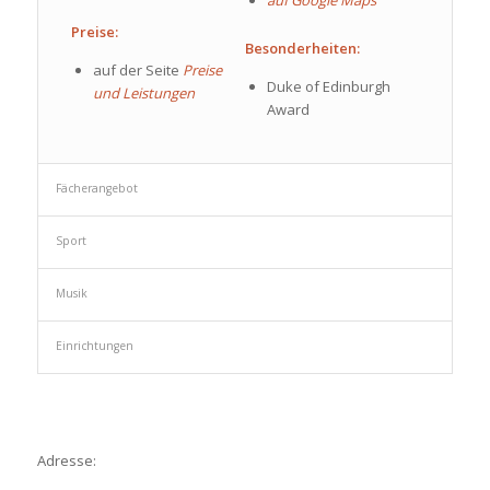
auf Google Maps
Preise:
Besonderheiten:
auf der Seite
Preise
Duke of Edinburgh
und Leistungen
Award
Fächerangebot
Sport
Musik
Einrichtungen
Adresse: