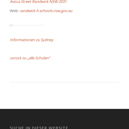
Avoca Street Randwick NSW 2031
Web:
randwick-h.schools.nsw.gov.au
Informationen zu Sydney
zurück zu „alle Schulen“
SUCHE IN DIESER WEBSITE