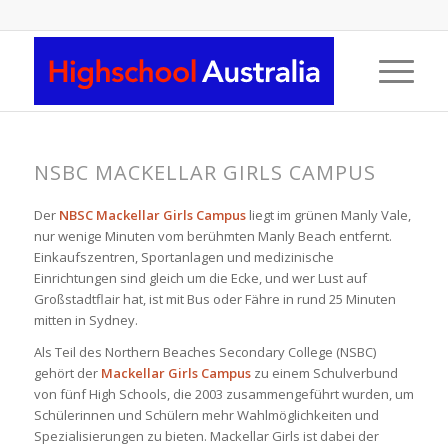
NSBC MACKELLAR GIRLS CAMPUS
Der
NBSC Mackellar Girls Campus
liegt im grünen Manly Vale,
nur wenige Minuten vom berühmten Manly Beach entfernt.
Einkaufszentren, Sportanlagen und medizinische
Einrichtungen sind gleich um die Ecke, und wer Lust auf
Großstadtflair hat, ist mit Bus oder Fähre in rund 25 Minuten
mitten in Sydney.
Als Teil des Northern Beaches Secondary College (NSBC)
gehört der
Mackellar Girls Campus
zu einem Schulverbund
von fünf High Schools, die 2003 zusammengeführt wurden, um
Schülerinnen und Schülern mehr Wahlmöglichkeiten und
Spezialisierungen zu bieten. Mackellar Girls ist dabei der