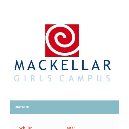
Überblick
Schule:
Lage: