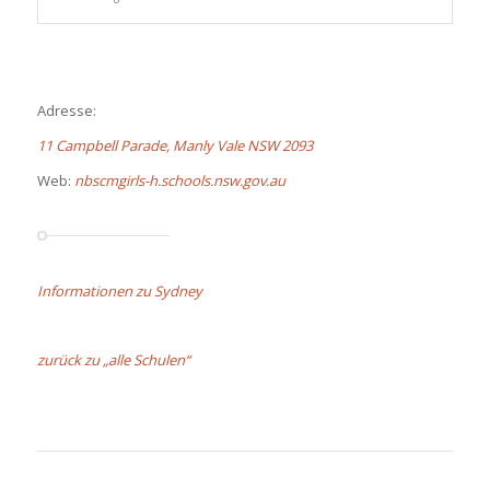
Adresse:
11 Campbell Parade, Manly Vale NSW 2093
Web:
nbscmgirls-h.schools.nsw.gov.au
Informationen zu Sydney
zurück zu „alle Schulen“