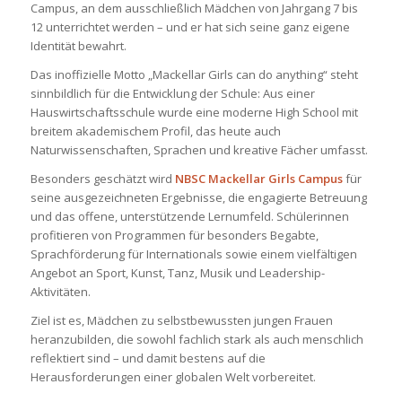
Campus, an dem ausschließlich Mädchen von Jahrgang 7 bis
12 unterrichtet werden – und er hat sich seine ganz eigene
Identität bewahrt.
Das inoffizielle Motto „Mackellar Girls can do anything“ steht
sinnbildlich für die Entwicklung der Schule: Aus einer
Hauswirtschaftsschule wurde eine moderne High School mit
breitem akademischem Profil, das heute auch
Naturwissenschaften, Sprachen und kreative Fächer umfasst.
Besonders geschätzt wird
NBSC Mackellar Girls Campus
für
seine ausgezeichneten Ergebnisse, die engagierte Betreuung
und das offene, unterstützende Lernumfeld. Schülerinnen
profitieren von Programmen für besonders Begabte,
Sprachförderung für Internationals sowie einem vielfältigen
Angebot an Sport, Kunst, Tanz, Musik und Leadership-
Aktivitäten.
Ziel ist es, Mädchen zu selbstbewussten jungen Frauen
heranzubilden, die sowohl fachlich stark als auch menschlich
reflektiert sind – und damit bestens auf die
Herausforderungen einer globalen Welt vorbereitet.