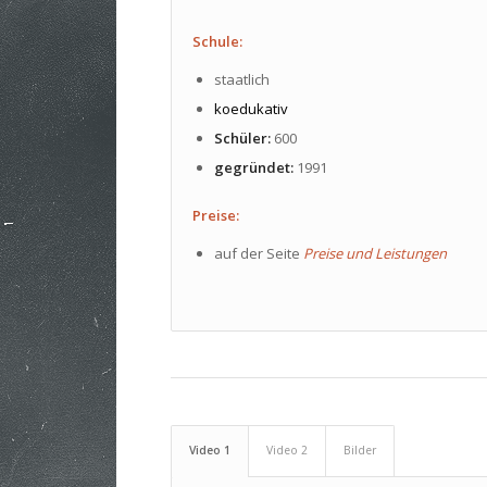
Schule:
staatlich
koedukativ
Schüler:
600
gegründet:
1991
Preise:
auf der Seite
Preise und Leistungen
Video 1
Video 2
Bilder