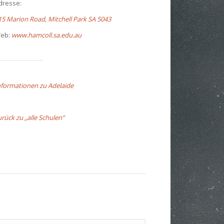
dresse:
15 Marion Road, Mitchell Park SA 5043
eb:
www.hamcoll.sa.edu.au
nformationen zu Adelaide
urück zu „alle Schulen“