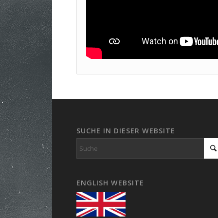
SUCHE IN DIESER WEBSITE
ENGLISH WEBSITE