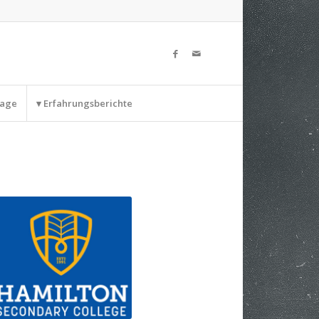
rage
▾ Erfahrungsberichte