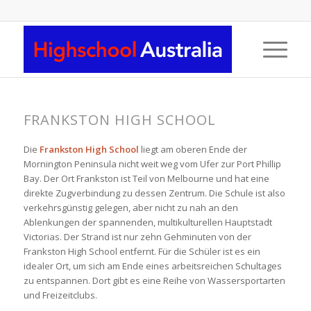
FRANKSTON HIGH SCHOOL
Die
Frankston High School
liegt am oberen Ende der
Mornington Peninsula nicht weit weg vom Ufer zur Port Phillip
Bay. Der Ort Frankston ist Teil von Melbourne und hat eine
direkte Zugverbindung zu dessen Zentrum. Die Schule ist also
verkehrsgünstig gelegen, aber nicht zu nah an den
Ablenkungen der spannenden, multikulturellen Hauptstadt
Victorias. Der Strand ist nur zehn Gehminuten von der
Frankston High School entfernt. Für die Schüler ist es ein
idealer Ort, um sich am Ende eines arbeitsreichen Schultages
zu entspannen. Dort gibt es eine Reihe von Wassersportarten
und Freizeitclubs.