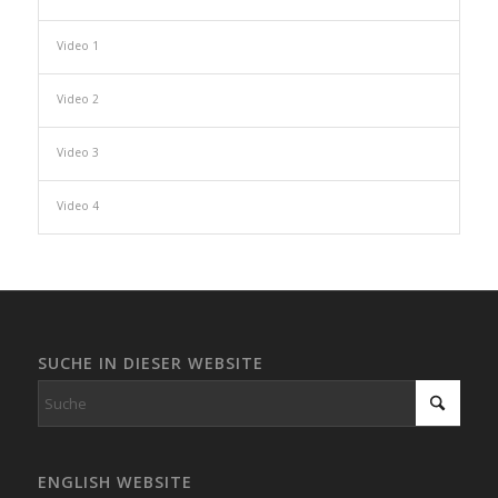
Video 1
Video 2
Video 3
Video 4
SUCHE IN DIESER WEBSITE
ENGLISH WEBSITE