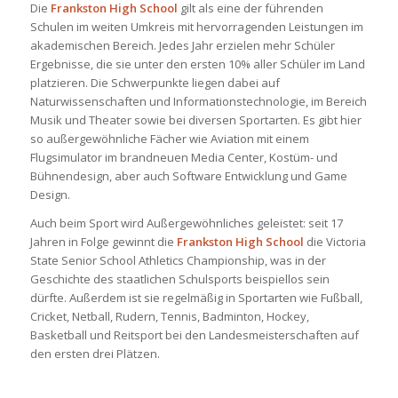
Die
Frankston High School
gilt als eine der führenden
Schulen im weiten Umkreis mit hervorragenden Leistungen im
akademischen Bereich. Jedes Jahr erzielen mehr Schüler
Ergebnisse, die sie unter den ersten 10% aller Schüler im Land
platzieren. Die Schwerpunkte liegen dabei auf
Naturwissenschaften und Informationstechnologie, im Bereich
Musik und Theater sowie bei diversen Sportarten. Es gibt hier
so außergewöhnliche Fächer wie Aviation mit einem
Flugsimulator im brandneuen Media Center, Kostüm- und
Bühnendesign, aber auch Software Entwicklung und Game
Design.
Auch beim Sport wird Außergewöhnliches geleistet: seit 17
Jahren in Folge gewinnt die
Frankston High School
die Victoria
State Senior School Athletics Championship, was in der
Geschichte des staatlichen Schulsports beispiellos sein
dürfte. Außerdem ist sie regelmäßig in Sportarten wie Fußball,
Cricket, Netball, Rudern, Tennis, Badminton, Hockey,
Basketball und Reitsport bei den Landesmeisterschaften auf
den ersten drei Plätzen.