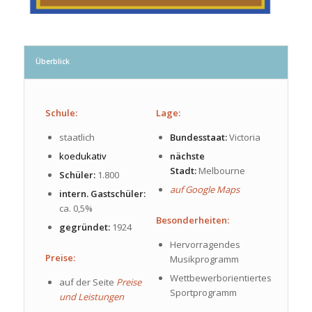
Überblick
Schule:
Lage:
staatlich
Bundesstaat:
Victoria
koedukativ
nächste
Stadt:
Melbourne
Schüler:
1.800
auf Google Maps
intern. Gastschüler:
ca. 0,5%
Besonderheiten:
gegründet:
1924
Hervorragendes
Preise:
Musikprogramm
Wettbewerborientiertes
auf der Seite
Preise
Sportprogramm
und Leistungen