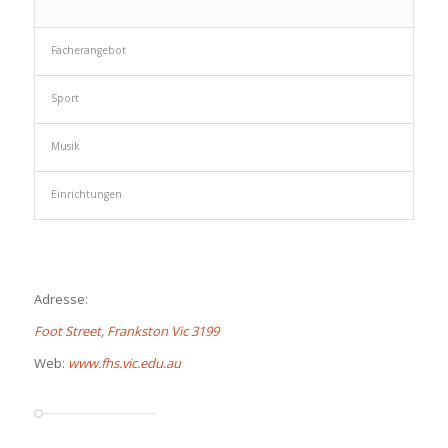
Fächerangebot
Sport
Musik
Einrichtungen
Adresse:
Foot Street, Frankston Vic 3199
Web:
www.fhs.vic.edu.au