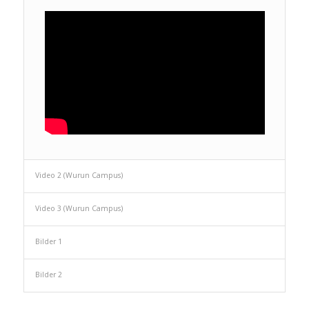
Video 2 (Wurun Campus)
Video 3 (Wurun Campus)
Bilder 1
Bilder 2