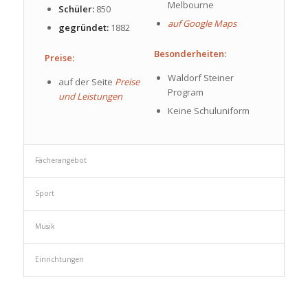
Melbourne
Schüler:
850
auf Google Maps
gegründet:
1882
Besonderheiten:
Preise:
Waldorf Steiner
auf der Seite
Preise
Program
und Leistungen
Keine Schuluniform
Fächerangebot
Sport
Musik
Einrichtungen