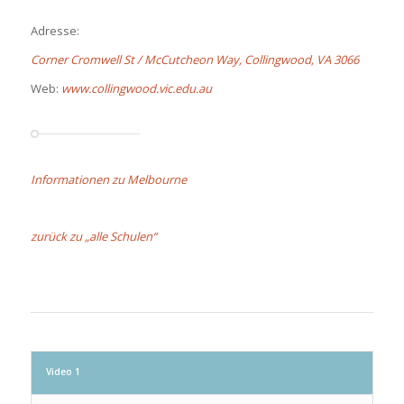
Adresse:
Corner Cromwell St / McCutcheon Way, Collingwood, VA 3066
Web:
www.collingwood.vic.edu.au
Informationen zu Melbourne
zurück zu „alle Schulen“
Video 1