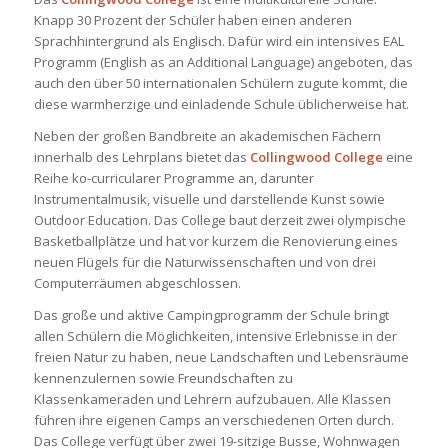
Knapp 30 Prozent der Schüler haben einen anderen
Sprachhintergrund als Englisch. Dafür wird ein intensives EAL
Programm (English as an Additional Language) angeboten, das
auch den über 50 internationalen Schülern zugute kommt, die
diese warmherzige und einladende Schule üblicherweise hat.
Neben der großen Bandbreite an akademischen Fächern
innerhalb des Lehrplans bietet das
Collingwood College
eine
Reihe ko-curricularer Programme an, darunter
Instrumentalmusik, visuelle und darstellende Kunst sowie
Outdoor Education. Das College baut derzeit zwei olympische
Basketballplätze und hat vor kurzem die Renovierung eines
neuen Flügels für die Naturwissenschaften und von drei
Computerräumen abgeschlossen.
Das große und aktive Campingprogramm der Schule bringt
allen Schülern die Möglichkeiten, intensive Erlebnisse in der
freien Natur zu haben, neue Landschaften und Lebensräume
kennenzulernen sowie Freundschaften
zu
Klassenkameraden und Lehrern aufzubauen. Alle Klassen
führen ihre eigenen Camps an verschiedenen Orten durch.
Das College verfügt über zwei 19-sitzige Busse, Wohnwagen